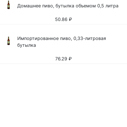
Домашнее пиво, бутылка объемом 0,5 литра
50.86
₽
Импортированное пиво, 0,33-литровая
бутылка
76.29
₽