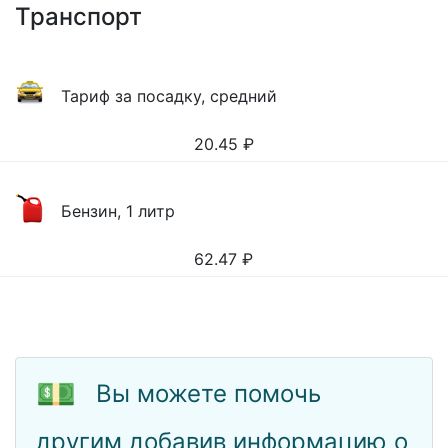
Транспорт
Тариф за посадку, средний
20.45
₽
Бензин, 1 литр
62.47
₽
💵
Вы можете помочь
другим добавив информацию о