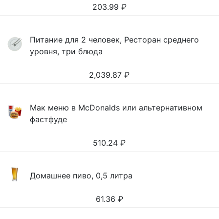
203.99
₽
Питание для 2 человек, Ресторан среднего
уровня, три блюда
2,039.87
₽
Мак меню в McDonalds или альтернативном
фастфуде
510.24
₽
Домашнее пиво, 0,5 литра
61.36
₽