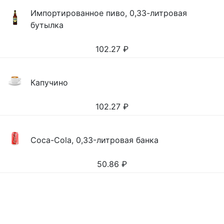
Импортированное пиво, 0,33-литровая
бутылка
102.27
₽
Капучино
102.27
₽
Coca-Cola, 0,33-литровая банка
50.86
₽