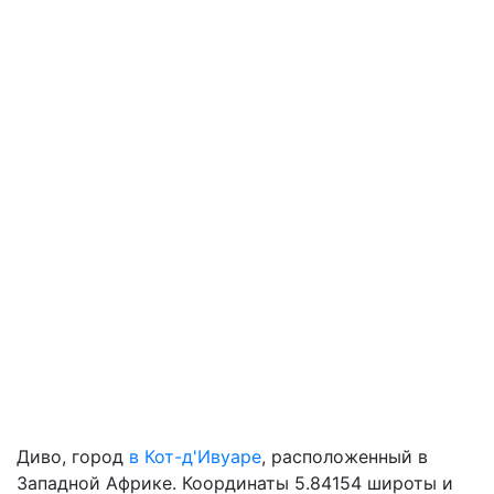
Диво, город
в Кот-д'Ивуаре
, расположенный в
Западной Африке. Координаты 5.84154 широты и