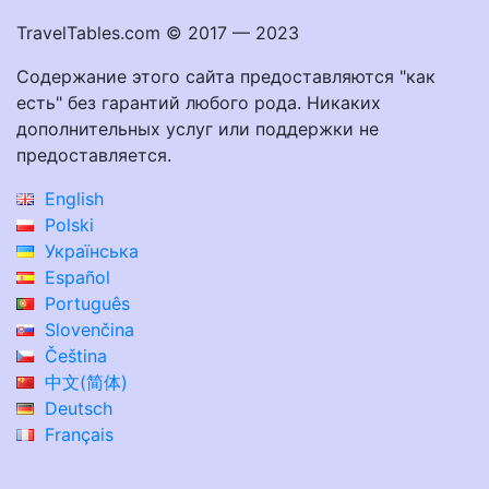
TravelTables.com © 2017 — 2023
Содержание этого сайта предоставляются "как
есть" без гарантий любого рода. Никаких
дополнительных услуг или поддержки не
предоставляется.
English
Polski
Українська
Español
Português
Slovenčina
Čeština
中文(简体)
Deutsch
Français