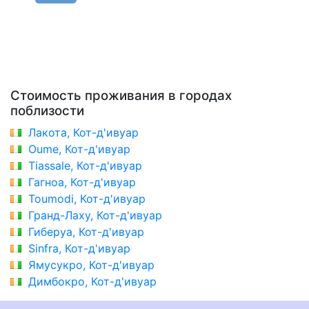
Стоимость проживания в городах
поблизости
Лакота, Кот-д'ивуар
Oume, Кот-д'ивуар
Tiassale, Кот-д'ивуар
Гагноа, Кот-д'ивуар
Toumodi, Кот-д'ивуар
Гранд-Лаху, Кот-д'ивуар
Гиберуа, Кот-д'ивуар
Sinfra, Кот-д'ивуар
Ямусукро, Кот-д'ивуар
Димбокро, Кот-д'ивуар