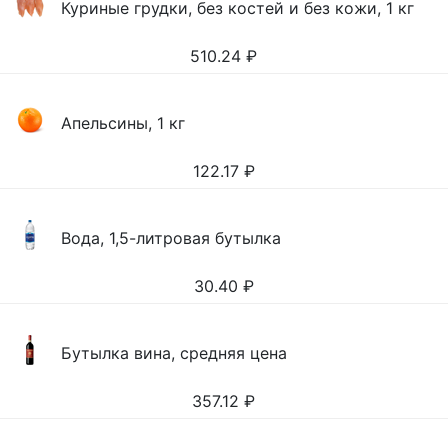
Куриные грудки, без костей и без кожи, 1 кг
510.24
₽
Апельсины, 1 кг
122.17
₽
Вода, 1,5-литровая бутылка
30.40
₽
Бутылка вина, средняя цена
357.12
₽