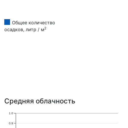
Общее количество
2
осадков, литр / м
Средняя облачность
1.0
0.9