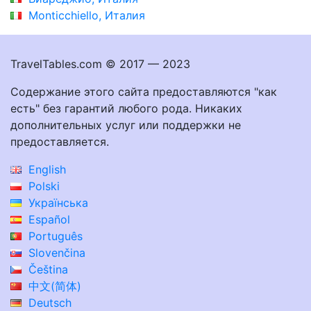
Monticchiello, Италия
TravelTables.com © 2017 — 2023
Содержание этого сайта предоставляются "как
есть" без гарантий любого рода. Никаких
дополнительных услуг или поддержки не
предоставляется.
English
Polski
Українська
Español
Português
Slovenčina
Čeština
中文(简体)
Deutsch