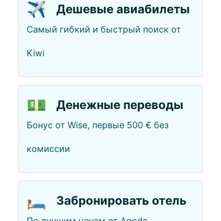
✈️
Дешевые авиабилеты
Самый гибкий и быстрый поиск от
Kiwi
💵
Денежные переводы
Бонус от Wise, первые 500 € без
комиссии
🛏️
Забронировать отель
По лучшим ценам от Agoda