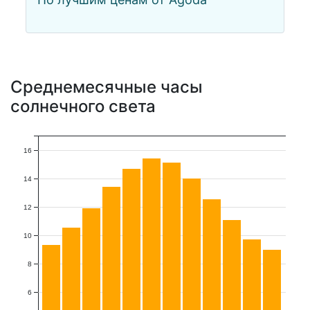
Среднемесячные часы
солнечного света
16
14
12
10
8
6