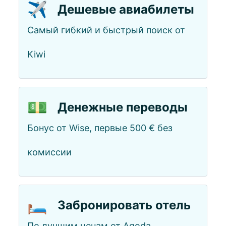
✈️
Дешевые авиабилеты
Самый гибкий и быстрый поиск от
Kiwi
💵
Денежные переводы
Бонус от Wise, первые 500 € без
комиссии
🛏️
Забронировать отель
По лучшим ценам от Agoda