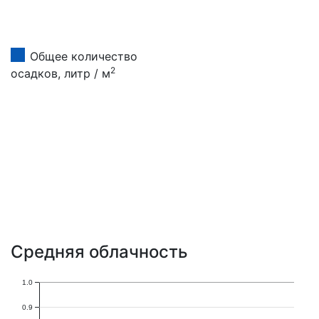
Общее количество
2
осадков, литр / м
Средняя облачность
1.0
0.9