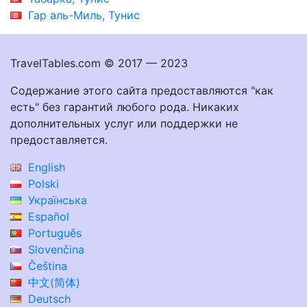
Гар аль-Миль, Тунис
TravelTables.com © 2017 — 2023
Содержание этого сайта предоставляются "как
есть" без гарантий любого рода. Никаких
дополнительных услуг или поддержки не
предоставляется.
English
Polski
Українська
Español
Português
Slovenčina
Čeština
中文(简体)
Deutsch