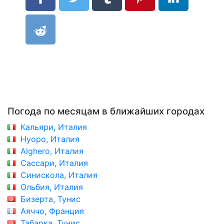
Погода по месяцам в ближайших городах
Кальяри, Италия
Нуоро, Италия
Alghero, Италия
Сассари, Италия
Синискола, Италия
Ольбия, Италия
Бизерта, Тунис
Аяччо, Франция
Табарка, Тунис