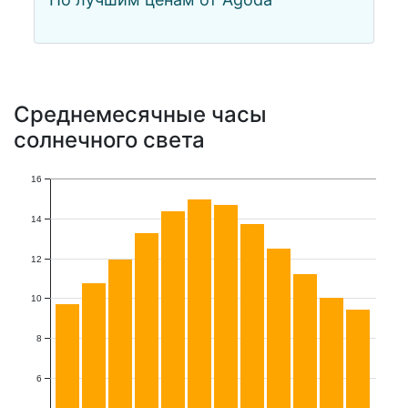
Среднемесячные часы
солнечного света
16
14
12
10
8
6