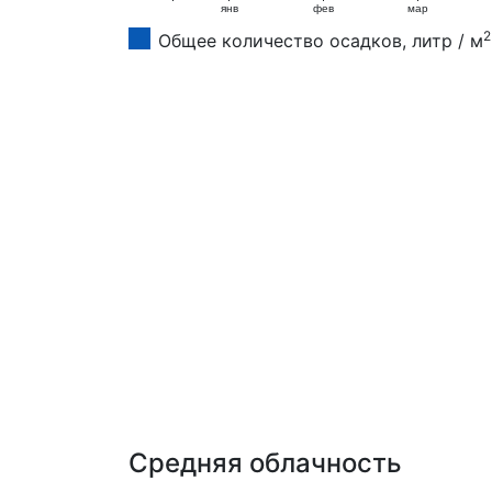
янв
фев
мар
2
Общее количество осадков, литр / м
Средняя облачность