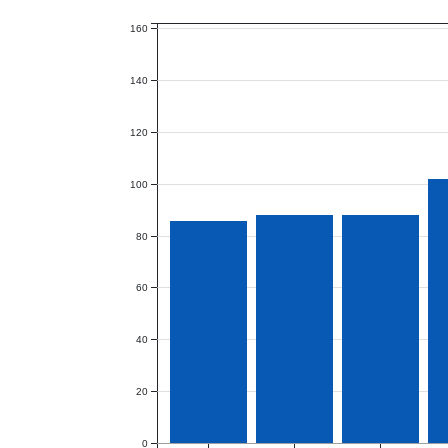
160
140
120
100
80
60
40
20
0