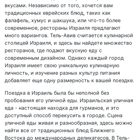
вкусами. Независимо от того, хочется вам
традиционных еврейских блюд, таких как
фалафель, хумус и шакшука, или что-то более
современное, рестораны Израиля предлагают
много вариантов. Тель-Авив считается кулинарной
столицей Израиля, и здесь вы найдете множество
ресторанов, где подают вкусную еду с
современным дизайном. Однако каждый город
Израиля имеет свою уникальную кулинарную
личность, и изучение разных культур питания
добавляет еще одну размерность к вашей поездке.
Поездка в Израиль была бы неполной без
пробования его уличной еды. Израильская уличная
еда - настоящая находка для гурманов, и это
доступный способ перекусить в городе. Сцена
уличной еды живая и разнообразная, здесь можно
найти все от традиционных блюд Ближнего
Востока до международных деликатесов. В Тель-