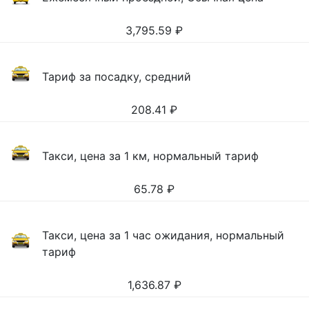
3,795.59
₽
Тариф за посадку, средний
208.41
₽
Такси, цена за 1 км, нормальный тариф
65.78
₽
Такси, цена за 1 час ожидания, нормальный
тариф
1,636.87
₽