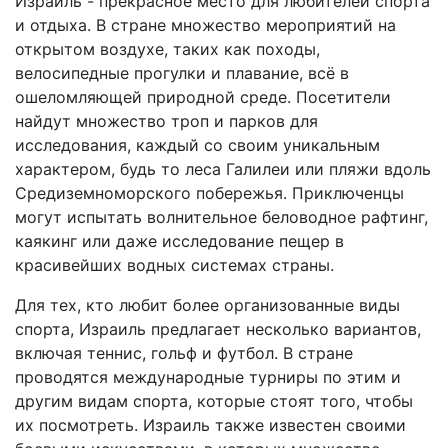
Израиль - прекрасное место для любителей спорта
и отдыха. В стране множество мероприятий на
открытом воздухе, таких как походы,
велосипедные прогулки и плавание, всё в
ошеломляющей природной среде. Посетители
найдут множество троп и парков для
исследования, каждый со своим уникальным
характером, будь то леса Галилеи или пляжи вдоль
Средиземноморского побережья. Приключенцы
могут испытать волнительное беловодное рафтинг,
каякинг или даже исследование пещер в
красивейших водных системах страны.
Для тех, кто любит более организованные виды
спорта, Израиль предлагает несколько вариантов,
включая теннис, гольф и футбол. В стране
проводятся международные турниры по этим и
другим видам спорта, которые стоят того, чтобы
их посмотреть. Израиль также известен своими