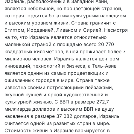
Израиль, расположенный в Западной Азии,
является небольшой, но процветающей страной,
которая гордится богатым культурным наследием
и высоким уровнем жизни. Страна граничит с
Египтом, Иорданией, Ливаном и Сирией. Несмотря
на то, что Израиль является относительно
маленькой страной с площадью всего 20 770
квадратных километров, в ней проживает более 7
миллионов человек. Израиль является центром
инноваций, технологий и бизнеса, а Тель-Авив
является одним из самых процветающих и
оживленных городов в мире. Страна также
известна своими потрясающими пейзажами,
вкусной кухней и яркой художественной и
культурной жизнью. С ВВП в размере 272,7
миллиарда долларов и высоким ВВП на душу
населения в размере 37 082 долларов, Израиль
считается одной из развитых стран в мире.
Стоимость жизни в Израиле варьируется в