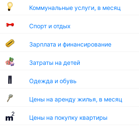
Коммунальные услуги, в месяц
Спорт и отдых
Зарплата и финансирование
Затраты на детей
Одежда и обувь
Цены на аренду жилья, в месяц
Цены на покупку квартиры