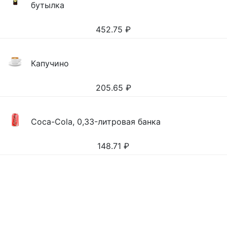
бутылка
452.75
₽
Капучино
205.65
₽
Coca-Cola, 0,33-литровая банка
148.71
₽