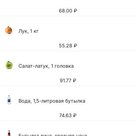
68.00
₽
Лук, 1 кг
55.28
₽
Салат-латук, 1 головка
91.77
₽
Вода, 1,5-литровая бутылка
74.63
₽
Бутылка вина, средняя цена