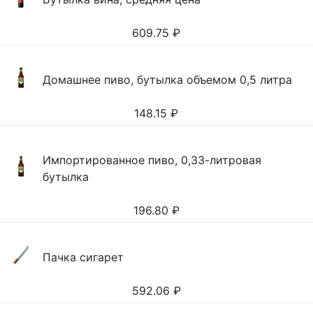
609.75
₽
Домашнее пиво, бутылка объемом 0,5 литра
148.15
₽
Импортированное пиво, 0,33-литровая
бутылка
196.80
₽
Пачка сигарет
592.06
₽