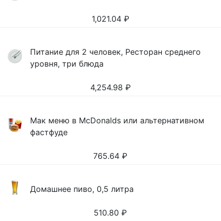
1,021.04
₽
Питание для 2 человек, Ресторан среднего
уровня, три блюда
4,254.98
₽
Мак меню в McDonalds или альтернативном
фастфуде
765.64
₽
Домашнее пиво, 0,5 литра
510.80
₽