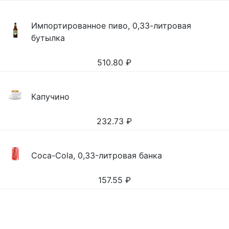
Импортированное пиво, 0,33-литровая
бутылка
510.80
₽
Капучино
232.73
₽
Coca-Cola, 0,33-литровая банка
157.55
₽