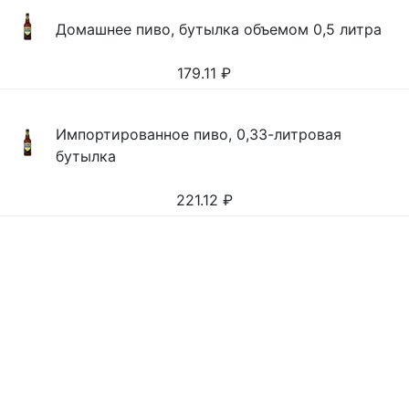
Домашнее пиво, бутылка объемом 0,5 литра
179.11
₽
Импортированное пиво, 0,33-литровая
бутылка
221.12
₽