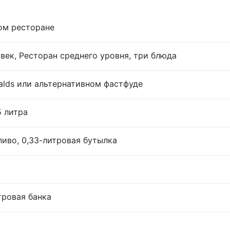
ом ресторане
век, Ресторан среднего уровня, три блюда
lds или альтернативном фастфуде
5 литра
иво, 0,33-литровая бутылка
тровая банка