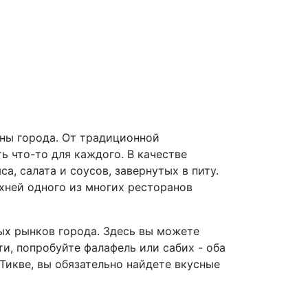
аны города. От традиционной
ь что-то для каждого. В качестве
а, салата и соусов, завернутых в питу.
хней одного из многих ресторанов
ных рынков города. Здесь вы можете
и, попробуйте фалафель или сабих - оба
-Тикве, вы обязательно найдете вкусные