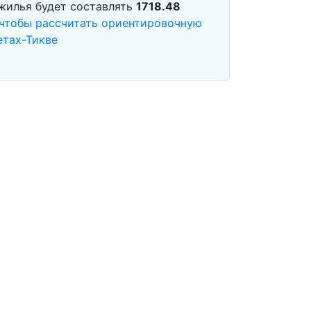
 жилья будет составлять
1718.48
 чтобы рассчитать ориентировочную
етах-Тикве