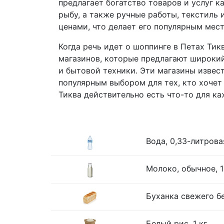
предлагает богатство товаров и услуг 
рыбу, а также ручные работы, текстиль
ценами, что делает его популярным мес
Когда речь идет о шоппинге в Петах Тик
магазинов, которые предлагают широкий
и бытовой техники. Эти магазины извес
популярным выбором для тех, кто хочет
Тиква действительно есть что-то для ка
Вода, 0,33-литрова
Молоко, обычное, 1
Буханка свежего бе
Белый рис, 1 кг