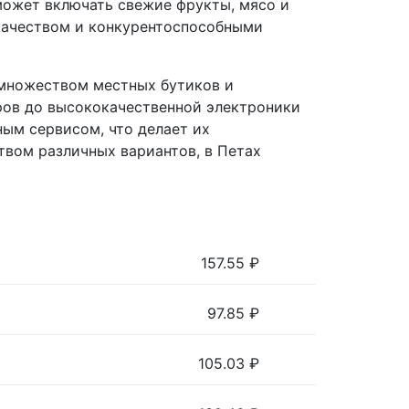
 может включать свежие фрукты, мясо и
 качеством и конкурентоспособными
н множеством местных бутиков и
ров до высококачественной электроники
ым сервисом, что делает их
твом различных вариантов, в Петах
157.55
₽
97.85
₽
105.03
₽