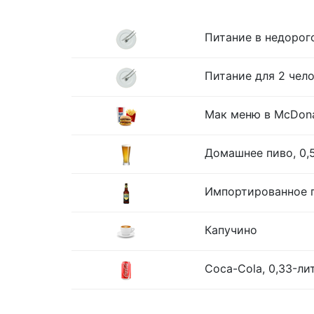
Питание в недорог
Питание для 2 чело
Мак меню в McDona
Домашнее пиво, 0,
Импортированное п
Капучино
Coca-Cola, 0,33-ли