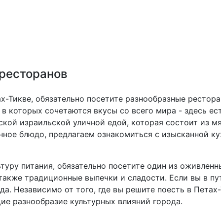
 ресторанов
х-Тикве, обязательно посетите разнообразные рестор
 которых сочетаются вкусы со всего мира - здесь ест
кой израильской уличной едой, которая состоит из мяс
анное блюдо, предлагаем ознакомиться с изысканной ку
ьтуру питания, обязательно посетите один из оживлен
также традиционные выпечки и сладости. Если вы в пут
да. Независимо от того, где вы решите поесть в Петах
ие разнообразие культурных влияний города.