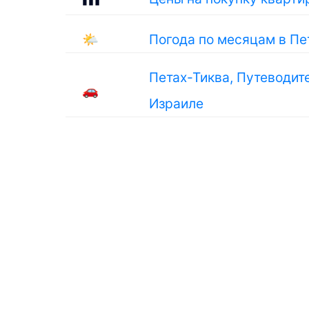
🌤
Погода по месяцам в Пе
Петах-Тиква, Путеводите
🚗
Израиле