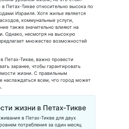
 в Петах-Тикве относительно высока по
одами Израиля. Хотя жилье является
асходов, коммунальные услуги,
ние также значительно влияют на
. Однако, несмотря на высокую
 предлагает множество возможностей
 в Петах-Тикве, важно провести
вать заранее, чтобы гарантировать
имости жизни. С правильным
 наслаждаться всем, что город может
.
сти жизни в Петах-Тикве
живания в Петах-Тикве для двух
ровнем потребления за один месяц