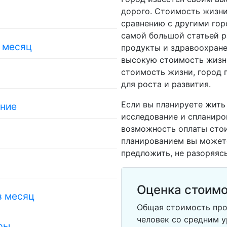
дорого. Стоимость жизни
сравнению с другими гор
самой большой статьей р
в месяц
продукты и здравоохране
высокую стоимость жизни
стоимость жизни, город
для роста и развития.
Если вы планируете жить
ание
исследование и спланиро
возможность оплаты сто
планированием вы можете
предложить, не разоряясь
Оценка стоимо
в месяц
Общая стоимость про
человек со средним у
ры