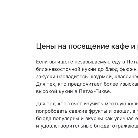
Цены на посещение кафе и
Если вы ищете незабываемую еду в Пета
ближневосточной кухни до блюд фьюжн, в
закуски насладитесь шаурмой, классичес
Для тех, кто предпочитает более изыск
высокой кухни в Петах-Тикве.
Для тех, кто хочет изучить местную кул
попробовать свежие фрукты и овощи, а 
блюда популярны и вкусны как уличная е
и удовлетворительные блюда, отражающ