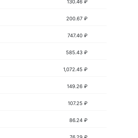
130.46
₽
200.67
₽
747.40
₽
585.43
₽
1,072.45
₽
149.26
₽
107.25
₽
86.24
₽
76.29
₽