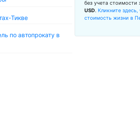
без учета стоимости
USD
.
Кликните здесь,
тах-Тикве
стоимость жизни в П
ль по автопрокату в