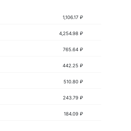
1,106.17
₽
4,254.98
₽
765.64
₽
442.25
₽
510.80
₽
243.79
₽
184.09
₽