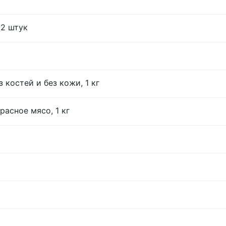
12 штук
 костей и без кожи, 1 кг
расное мясо, 1 кг