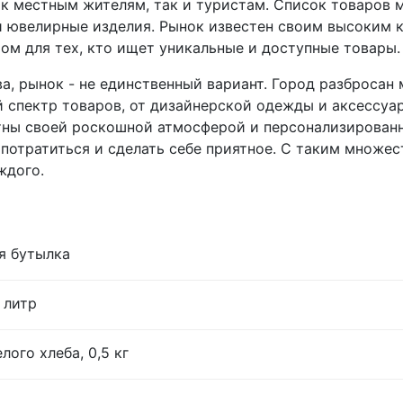
как местным жителям, так и туристам. Список товаров
 и ювелирные изделия. Рынок известен своим высоким
том для тех, кто ищет уникальные и доступные товары.
ва, рынок - не единственный вариант. Город разброса
 спектр товаров, от дизайнерской одежды и аксессуа
тны своей роскошной атмосферой и персонализированн
 потратиться и сделать себе приятное. С таким множес
ждого.
я бутылка
 литр
лого хлеба, 0,5 кг