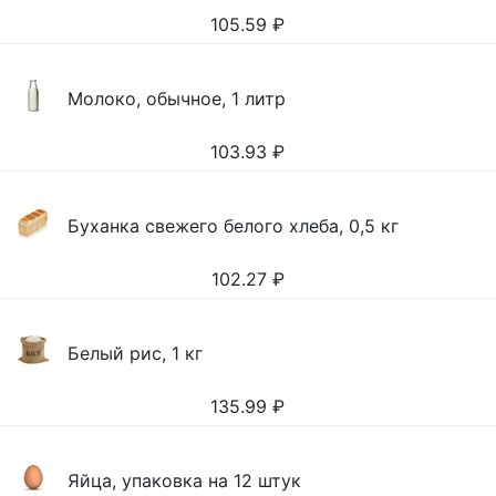
105.59
₽
Молоко, обычное, 1 литр
103.93
₽
Буханка свежего белого хлеба, 0,5 кг
102.27
₽
Белый рис, 1 кг
135.99
₽
Яйца, упаковка на 12 штук