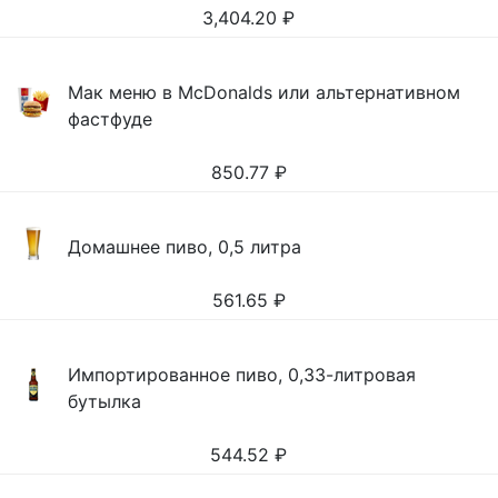
3,404.20
₽
Мак меню в McDonalds или альтернативном
фастфуде
850.77
₽
Домашнее пиво, 0,5 литра
561.65
₽
Импортированное пиво, 0,33-литровая
бутылка
544.52
₽