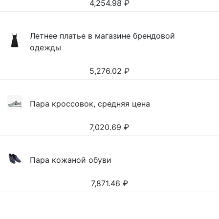
4,254.98
₽
Летнее платье в магазине брендовой
одежды
5,276.02
₽
Пара кроссовок, средняя цена
7,020.69
₽
Пара кожаной обуви
7,871.46
₽