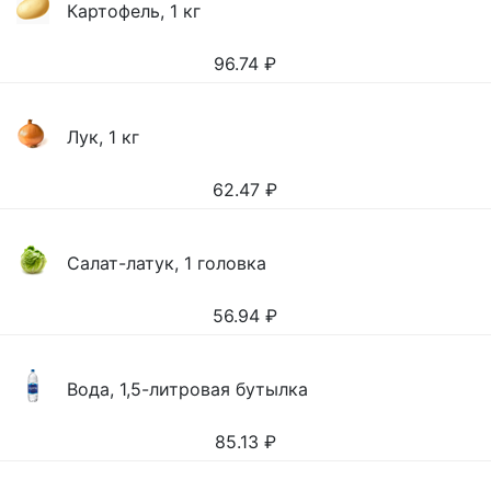
Картофель, 1 кг
96.74
₽
Лук, 1 кг
62.47
₽
Салат-латук, 1 головка
56.94
₽
Вода, 1,5-литровая бутылка
85.13
₽