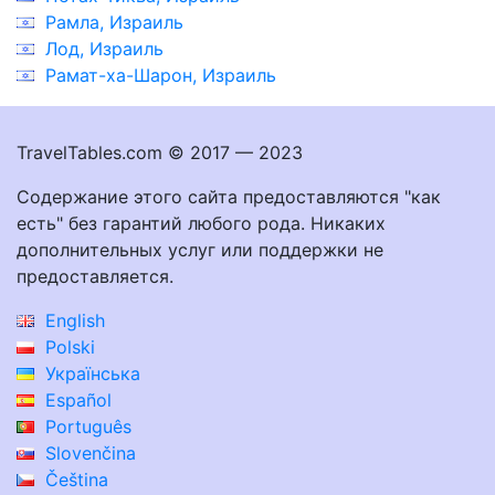
Рамла, Израиль
Лод, Израиль
Рамат-ха-Шарон, Израиль
TravelTables.com © 2017 — 2023
Содержание этого сайта предоставляются "как
есть" без гарантий любого рода. Никаких
дополнительных услуг или поддержки не
предоставляется.
English
Polski
Українська
Español
Português
Slovenčina
Čeština