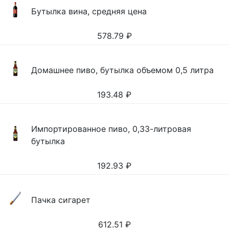
Бутылка вина, средняя цена
578.79
₽
Домашнее пиво, бутылка объемом 0,5 литра
193.48
₽
Импортированное пиво, 0,33-литровая
бутылка
192.93
₽
Пачка сигарет
612.51
₽