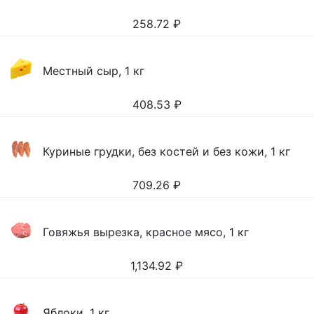
258.72
₽
Местный сыр, 1 кг
408.53
₽
Куриные грудки, без костей и без кожи, 1 кг
709.26
₽
Говяжья вырезка, красное мясо, 1 кг
1,134.92
₽
Яблоки, 1 кг