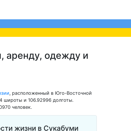
, аренду, одежду и
езии
, расположенный в Юго-Восточной
4 широты и 106.92996 долготы.
0970 человек.
сти жизни в Сукабуми