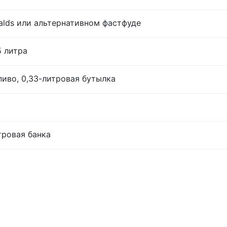
lds или альтернативном фастфуде
5 литра
иво, 0,33-литровая бутылка
тровая банка