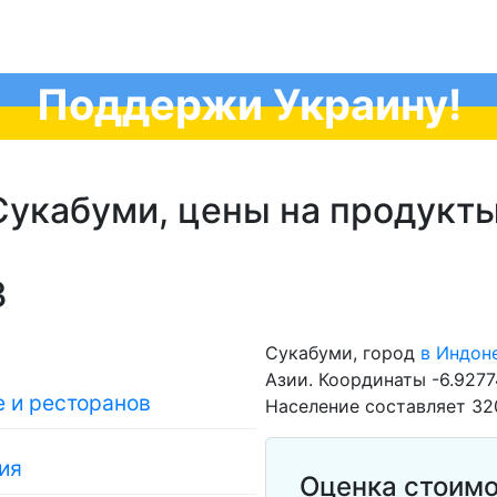
Поддержи Украину!
Сукабуми, цены на продукты
3
Сукабуми, город
в Индон
Азии. Координаты -6.9277
 и ресторанов
Население составляет 32
ия
Оценка стоимо