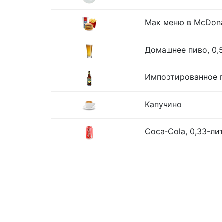
Мак меню в McDona
Домашнее пиво, 0,
Импортированное п
Капучино
Coca-Cola, 0,33-ли