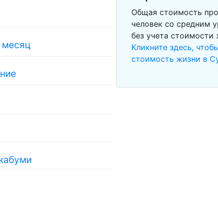
Общая стоимость про
человек со средним у
без учета стоимости
в месяц
Кликните здесь, чтоб
стоимость жизни в С
ание
укабуми