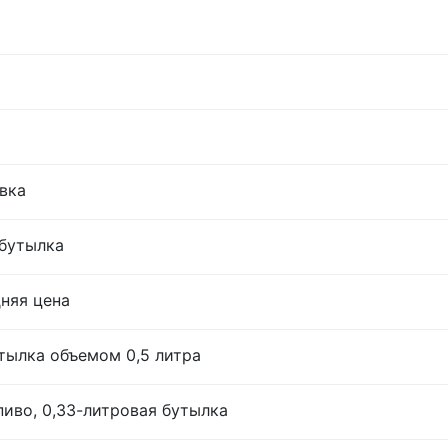
овка
 бутылка
дняя цена
тылка объемом 0,5 литра
иво, 0,33-литровая бутылка