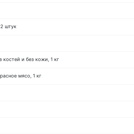
12 штук
 костей и без кожи, 1 кг
расное мясо, 1 кг