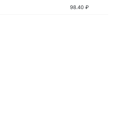
98.40
₽