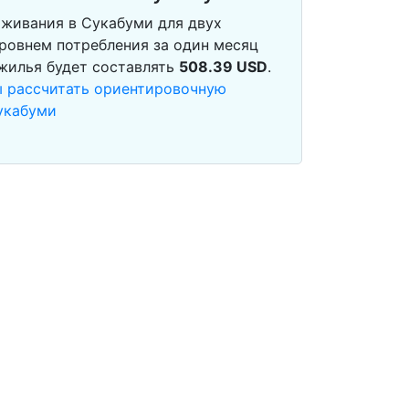
живания в Сукабуми для двух
ровнем потребления за один месяц
 жилья будет составлять
508.39
USD
.
ы рассчитать ориентировочную
укабуми