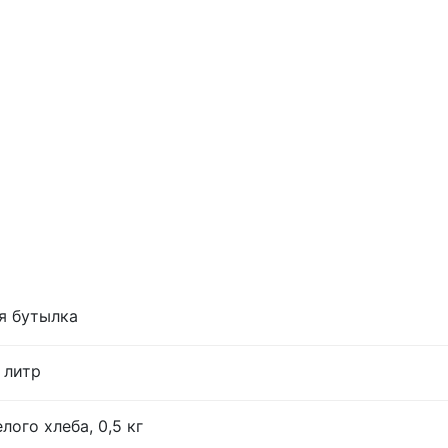
я бутылка
 литр
лого хлеба, 0,5 кг