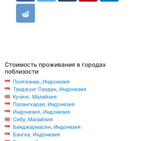
Стоимость проживания в городах
поблизости
Понтианак, Индонезия
Танджунг Пандан, Индонезия
Кучинг, Малайзия
Палангкарая, Индонезия
Индонезия, Индонезия
Сибу, Малайзия
Банджармасин, Индонезия
Бангка, Индонезия