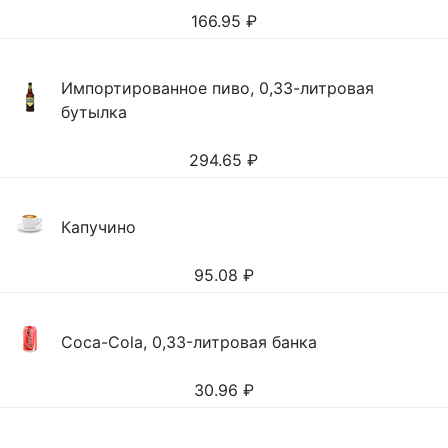
166.95
₽
Импортированное пиво, 0,33-литровая
бутылка
294.65
₽
Капучино
95.08
₽
Coca-Cola, 0,33-литровая банка
30.96
₽