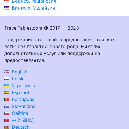
Борнео, Индонезия
Бинтулу, Малайзия
TravelTables.com © 2017 — 2023
Содержание этого сайта предоставляются "как
есть" без гарантий любого рода. Никаких
дополнительных услуг или поддержки не
предоставляется.
English
Polski
Українська
Español
Português
Slovenčina
Čeština
中文(简体)
Deutsch