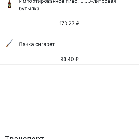
Импортированное пиво, 0,33-литровая
бутылка
170.27
₽
Пачка сигарет
98.40
₽
Транспорт