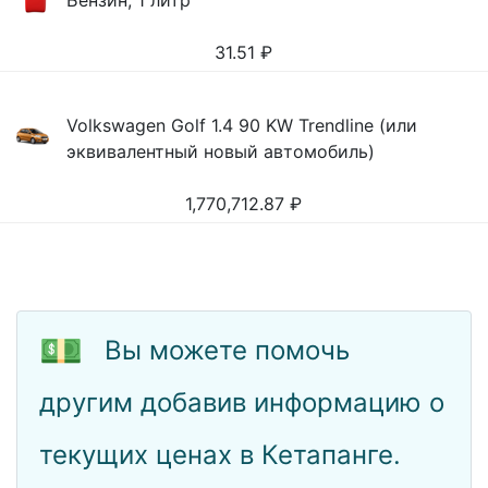
Бензин, 1 литр
31.51
₽
Volkswagen Golf 1.4 90 KW Trendline (или
эквивалентный новый автомобиль)
1,770,712.87
₽
💵
Вы можете помочь
другим добавив информацию о
текущих ценах в Кетапанге.