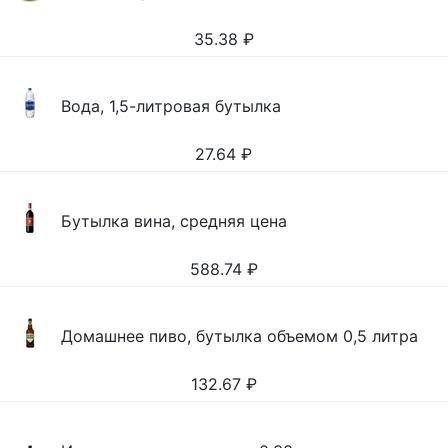
35.38
₽
Вода, 1,5-литровая бутылка
27.64
₽
Бутылка вина, средняя цена
588.74
₽
Домашнее пиво, бутылка объемом 0,5 литра
132.67
₽