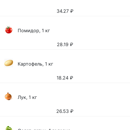
34.27
₽
Помидор, 1 кг
28.19
₽
Картофель, 1 кг
18.24
₽
Лук, 1 кг
26.53
₽