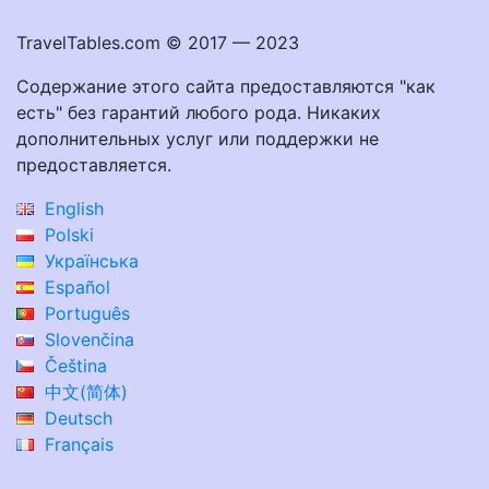
TravelTables.com © 2017 — 2023
Содержание этого сайта предоставляются "как
есть" без гарантий любого рода. Никаких
дополнительных услуг или поддержки не
предоставляется.
English
Polski
Українська
Español
Português
Slovenčina
Čeština
中文(简体)
Deutsch
Français