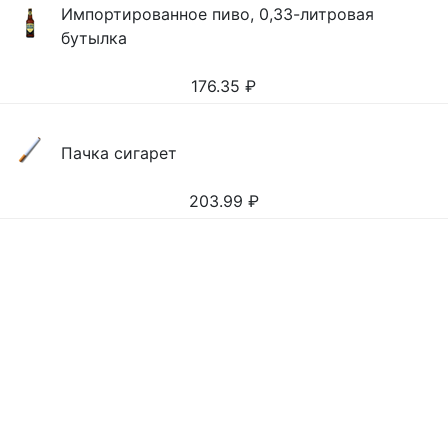
Импортированное пиво, 0,33-литровая
бутылка
176.35
₽
Пачка сигарет
203.99
₽