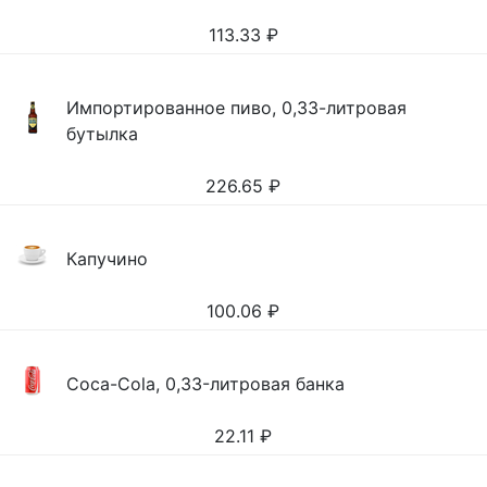
113.33
₽
Импортированное пиво, 0,33-литровая
бутылка
226.65
₽
Капучино
100.06
₽
Coca-Cola, 0,33-литровая банка
22.11
₽