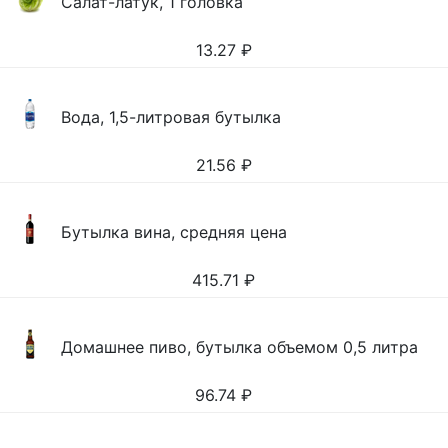
Салат-латук, 1 головка
13.27
₽
Вода, 1,5-литровая бутылка
21.56
₽
Бутылка вина, средняя цена
415.71
₽
Домашнее пиво, бутылка объемом 0,5 литра
96.74
₽