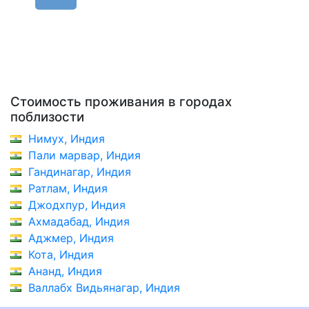
Стоимость проживания в городах
поблизости
Нимух, Индия
Пали марвар, Индия
Гандинагар, Индия
Ратлам, Индия
Джодхпур, Индия
Ахмадабад, Индия
Аджмер, Индия
Кота, Индия
Ананд, Индия
Валлабх Видьянагар, Индия