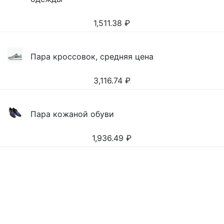
1,511.38
₽
Пара кроссовок, средняя цена
3,116.74
₽
Пара кожаной обуви
1,936.49
₽