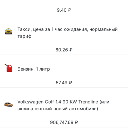
9.40
₽
Такси, цена за 1 час ожидания, нормальный
тариф
60.26
₽
Бензин, 1 литр
57.49
₽
Volkswagen Golf 1.4 90 KW Trendline (или
эквивалентный новый автомобиль)
906,747.69
₽