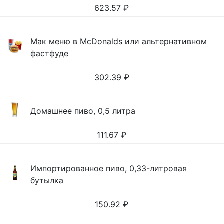
623.57
₽
Мак меню в McDonalds или альтернативном
фастфуде
302.39
₽
Домашнее пиво, 0,5 литра
111.67
₽
Импортированное пиво, 0,33-литровая
бутылка
150.92
₽