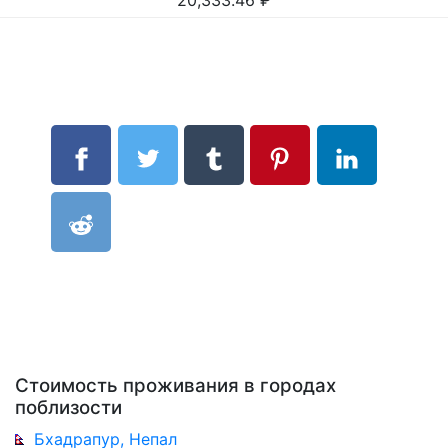
20,333.46
₽
Стоимость проживания в городах
поблизости
Бхадрапур, Непал