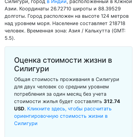
Силигури, город
в Индии
, расположенный в Южной
Азии. Координаты 26.72710 широты и 88.39529
долготы. Город расположен на высоте 124 метров
над уровнем моря. Население составляет 218718
человек. Временная зона: Азия / Калькутта (GMT:
5.5).
Оценка стоимости жизни в
Силигури
Общая стоимость проживания в Силигури
для двух человек со средним уровнем
потребления за один месяц без учета
стоимости жилья будет составлять
312.74
USD
.
Кликните здесь, чтобы рассчитать
ориентировочную стоимость жизни в
Силигури