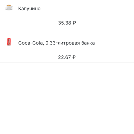
Капучино
35.38
₽
Coca-Cola, 0,33-литровая банка
22.67
₽