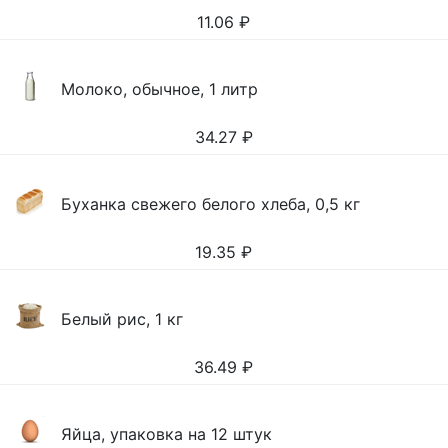
11.06
₽
Молоко, обычное, 1 литр
34.27
₽
Буханка свежего белого хлеба, 0,5 кг
19.35
₽
Белый рис, 1 кг
36.49
₽
Яйца, упаковка на 12 штук