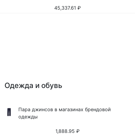
45,337.61
₽
Одежда и обувь
Пара джинсов в магазинах брендовой
одежды
1,888.95
₽