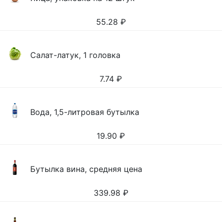
55.28
₽
Салат-латук, 1 головка
7.74
₽
Вода, 1,5-литровая бутылка
19.90
₽
Бутылка вина, средняя цена
339.98
₽