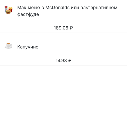
Мак меню в McDonalds или альтернативном
фастфуде
189.06
₽
Капучино
14.93
₽