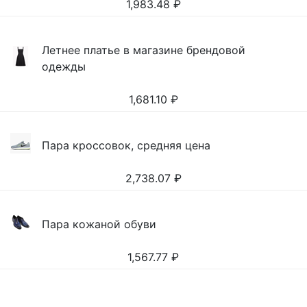
1,983.48
₽
Летнее платье в магазине брендовой
одежды
1,681.10
₽
Пара кроссовок, средняя цена
2,738.07
₽
Пара кожаной обуви
1,567.77
₽