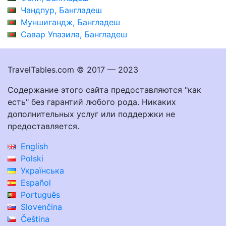
Чандпур, Бангладеш
Муншигандж, Бангладеш
Савар Упазила, Бангладеш
TravelTables.com © 2017 — 2023
Содержание этого сайта предоставляются "как
есть" без гарантий любого рода. Никаких
дополнительных услуг или поддержки не
предоставляется.
English
Polski
Українська
Español
Português
Slovenčina
Čeština