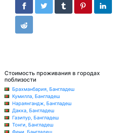
Стоимость проживания в городах
поблизости
Брахманбария, Бангладеш
Кумилла, Бангладеш
Нараянгандж, Бангладеш
Дакка, Бангладеш
Газипур, Бангладеш
Тонги, Бангладеш
Фени, Бангладеш