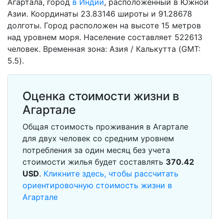
Агартала, город
в Индии
, расположенный в Южной
Азии. Координаты 23.83146 широты и 91.28678
долготы. Город расположен на высоте 15 метров
над уровнем моря. Население составляет 522613
человек. Временная зона: Азия / Калькутта (GMT:
5.5).
Оценка стоимости жизни в
Агартале
Общая стоимость проживания в Агартале
для двух человек со средним уровнем
потребления за один месяц без учета
стоимости жилья будет составлять
370.42
USD
.
Кликните здесь, чтобы рассчитать
ориентировочную стоимость жизни в
Агартале