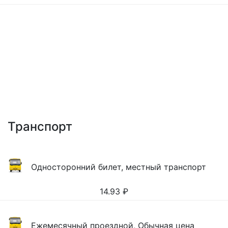
Транспорт
Односторонний билет, местный транспорт
14.93
₽
Ежемесячный проездной, Обычная цена