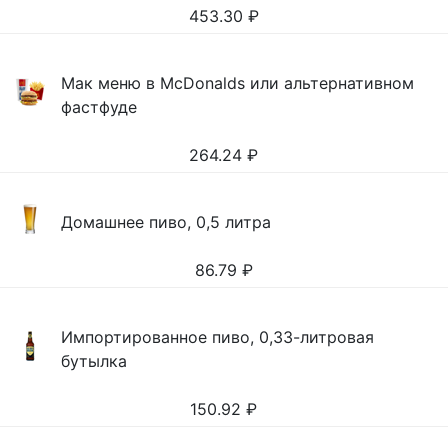
453.30
₽
Мак меню в McDonalds или альтернативном
фастфуде
264.24
₽
Домашнее пиво, 0,5 литра
86.79
₽
Импортированное пиво, 0,33-литровая
бутылка
150.92
₽