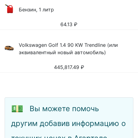
Бензин, 1 литр
64.13
₽
Volkswagen Golf 1.4 90 KW Trendline (или
эквивалентный новый автомобиль)
445,817.49
₽
💵
Вы можете помочь
другим добавив информацию о