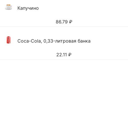
Капучино
86.79
₽
Coca-Cola, 0,33-литровая банка
22.11
₽