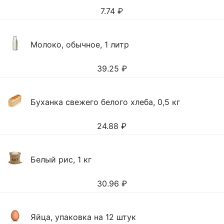
7.74
₽
Молоко, обычное, 1 литр
39.25
₽
Буханка свежего белого хлеба, 0,5 кг
24.88
₽
Белый рис, 1 кг
30.96
₽
Яйца, упаковка на 12 штук