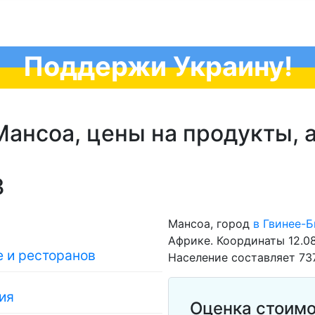
Поддержи Украину!
ансоа, цены на продукты, а
3
Мансоа, город
в Гвинее-Б
Африке. Координаты 12.08
 и ресторанов
Население составляет 73
ия
Оценка стоимо