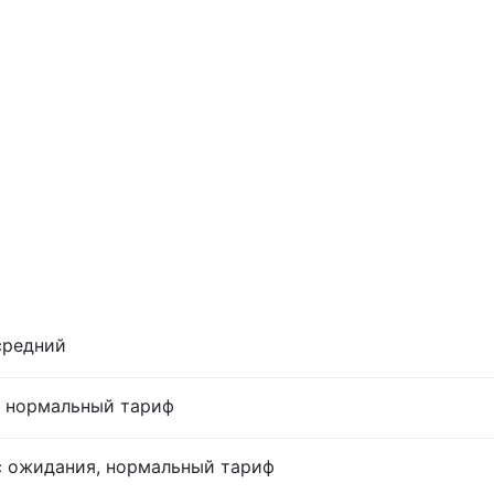
средний
м, нормальный тариф
ас ожидания, нормальный тариф