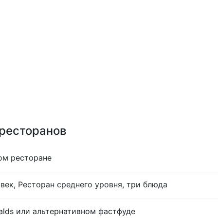
 ресторанов
ом ресторане
век, Ресторан среднего уровня, три блюда
lds или альтернативном фастфуде