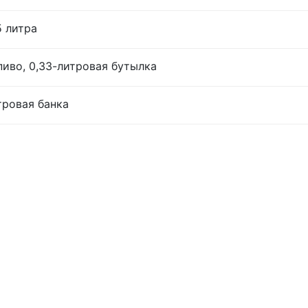
5 литра
иво, 0,33-литровая бутылка
тровая банка