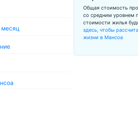
Общая стоимость про
со средним уровнем п
стоимости жилья буд
в месяц
здесь, чтобы рассчи
жизни в Мансоа
ание
ансоа