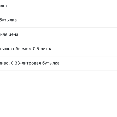
овка
 бутылка
дняя цена
тылка объемом 0,5 литра
иво, 0,33-литровая бутылка