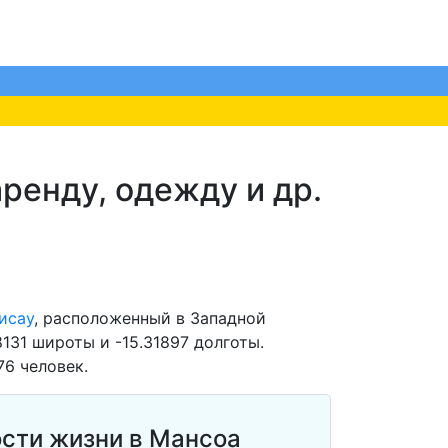
ренду, одежду и др.
исау
, расположенный в Западной
131 широты и -15.31897 долготы.
76 человек.
сти жизни в Мансоа