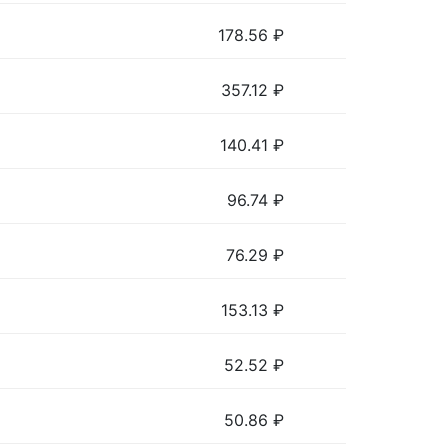
178.56
₽
357.12
₽
140.41
₽
96.74
₽
76.29
₽
153.13
₽
52.52
₽
50.86
₽