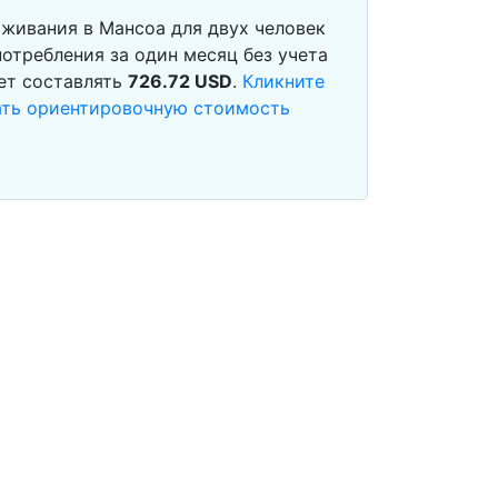
живания в Мансоа для двух человек
отребления за один месяц без учета
ет составлять
726.72
USD
.
Кликните
тать ориентировочную стоимость