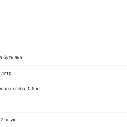
я бутылка
 литр
лого хлеба, 0,5 кг
12 штук