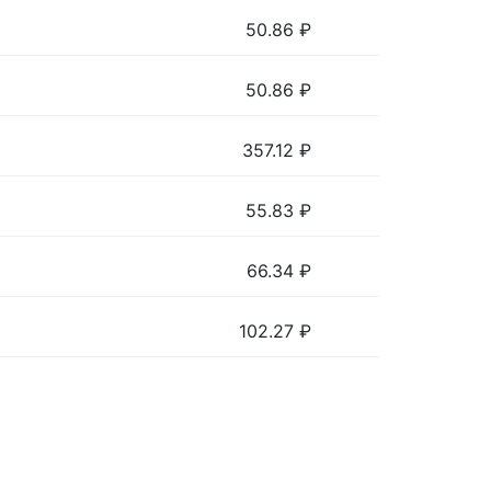
50.86
₽
50.86
₽
357.12
₽
55.83
₽
66.34
₽
102.27
₽