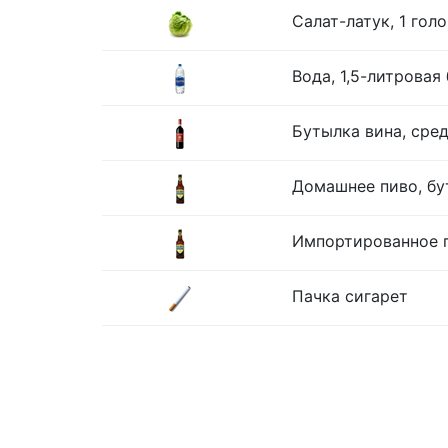
Салат-латук, 1 гол
Вода, 1,5-литровая
Бутылка вина, сре
Домашнее пиво, бу
Импортированное п
Пачка сигарет