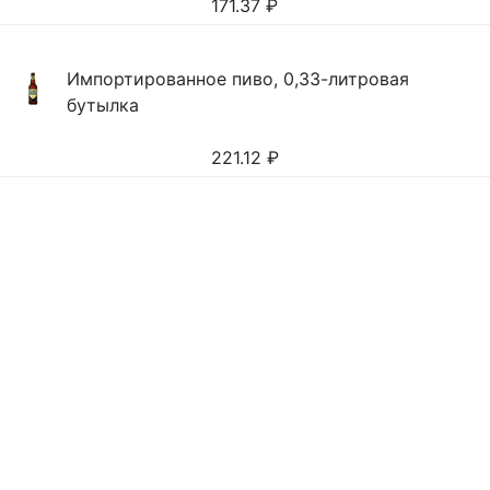
171.37
₽
Импортированное пиво, 0,33-литровая
бутылка
221.12
₽