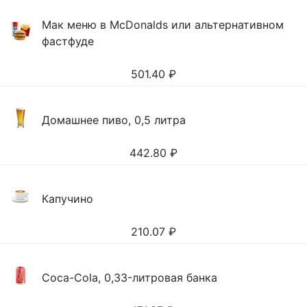
Мак меню в McDonalds или альтернативном
фастфуде
501.40
₽
Домашнее пиво, 0,5 литра
442.80
₽
Капучино
210.07
₽
Coca-Cola, 0,33-литровая банка