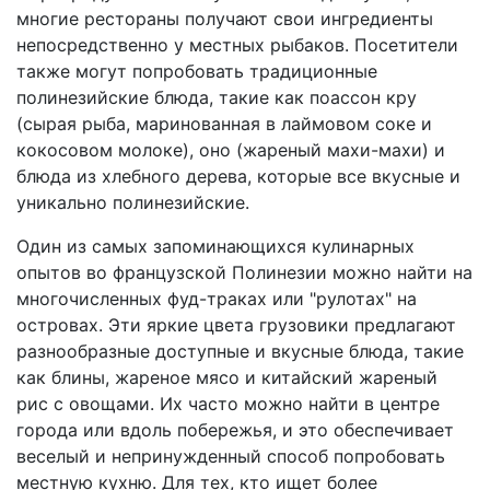
многие рестораны получают свои ингредиенты
непосредственно у местных рыбаков. Посетители
также могут попробовать традиционные
полинезийские блюда, такие как поассон кру
(сырая рыба, маринованная в лаймовом соке и
кокосовом молоке), оно (жареный махи-махи) и
блюда из хлебного дерева, которые все вкусные и
уникально полинезийские.
Один из самых запоминающихся кулинарных
опытов во французской Полинезии можно найти на
многочисленных фуд-траках или "рулотах" на
островах. Эти яркие цвета грузовики предлагают
разнообразные доступные и вкусные блюда, такие
как блины, жареное мясо и китайский жареный
рис с овощами. Их часто можно найти в центре
города или вдоль побережья, и это обеспечивает
веселый и непринужденный способ попробовать
местную кухню. Для тех, кто ищет более