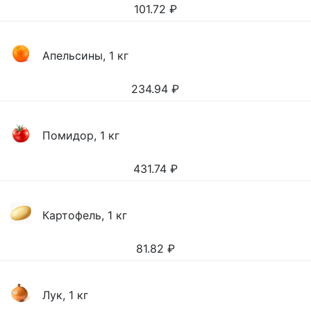
101.72
₽
Апельсины, 1 кг
234.94
₽
Помидор, 1 кг
431.74
₽
Картофель, 1 кг
81.82
₽
Лук, 1 кг