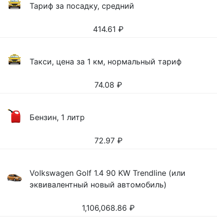
Тариф за посадку, средний
414.61
₽
Такси, цена за 1 км, нормальный тариф
74.08
₽
Бензин, 1 литр
72.97
₽
Volkswagen Golf 1.4 90 KW Trendline (или
эквивалентный новый автомобиль)
1,106,068.86
₽