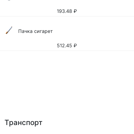
193.48
₽
Пачка сигарет
512.45
₽
Транспорт