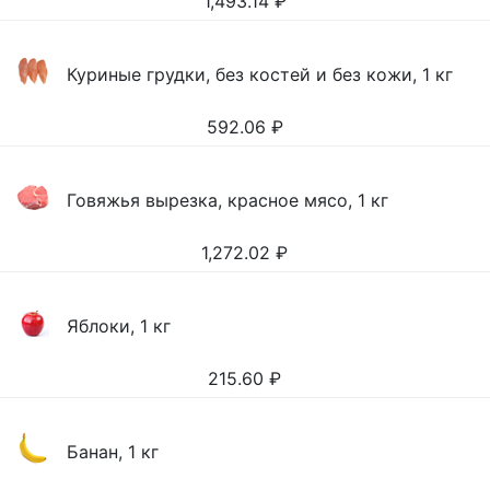
1,493.14
₽
Куриные грудки, без костей и без кожи, 1 кг
592.06
₽
Говяжья вырезка, красное мясо, 1 кг
1,272.02
₽
Яблоки, 1 кг
215.60
₽
Банан, 1 кг