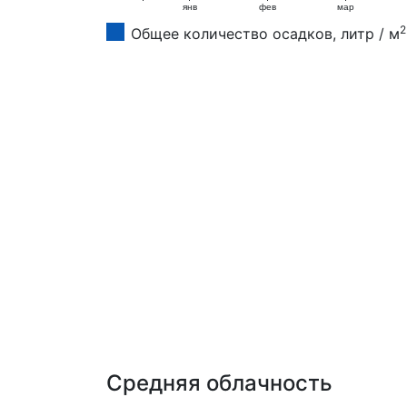
янв
фев
мар
2
Общее количество осадков, литр / м
Средняя облачность