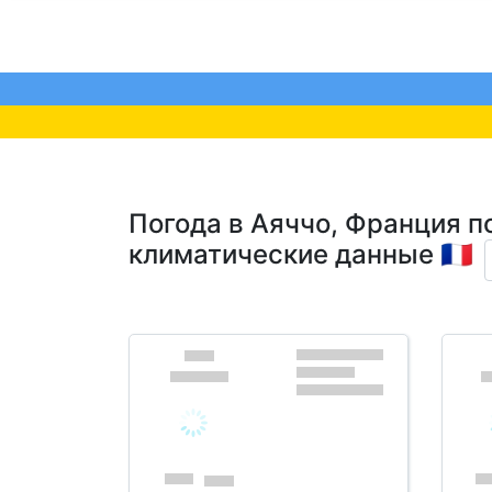
Погода в Аяччо, Франция п
климатические данные 🇫🇷