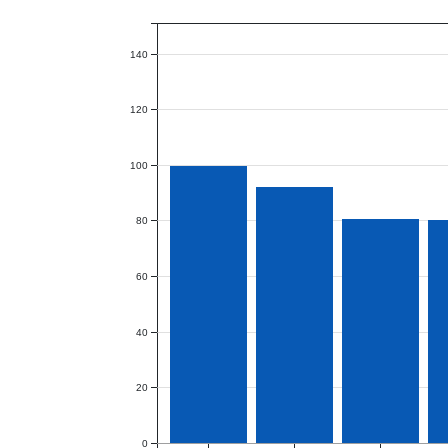
140
120
100
80
60
40
20
0