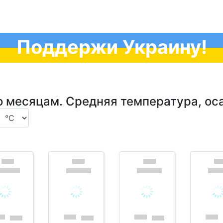
Поддержи Украину!
о месяцам. Средняя температура, ос