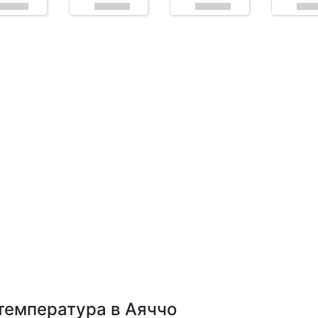
температура в Аяччо