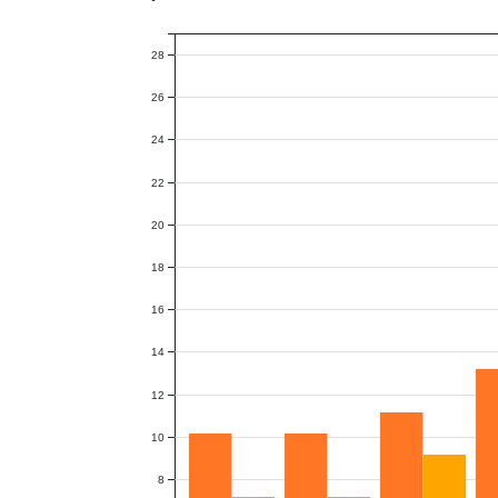
28
26
24
22
20
18
16
14
12
10
8