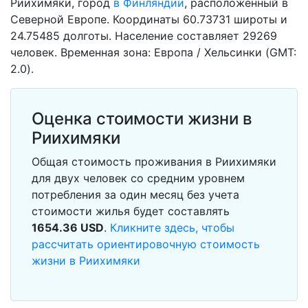
Риихимяки, город
в Финляндии
, расположенный в
Северной Европе. Координаты 60.73731 широты и
24.75485 долготы. Население составляет 29269
человек. Временная зона: Европа / Хельсинки (GMT:
2.0).
Оценка стоимости жизни в
Риихимяки
Общая стоимость проживания в Риихимяки
для двух человек со средним уровнем
потребления за один месяц без учета
стоимости жилья будет составлять
1654.36
USD
.
Кликните здесь, чтобы
рассчитать ориентировочную стоимость
жизни в Риихимяки