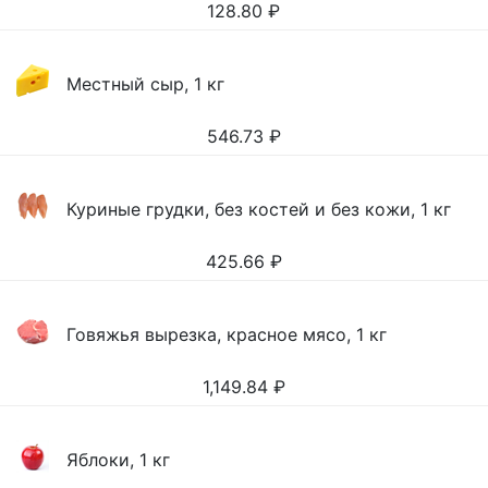
128.80
₽
Местный сыр, 1 кг
546.73
₽
Куриные грудки, без костей и без кожи, 1 кг
425.66
₽
Говяжья вырезка, красное мясо, 1 кг
1,149.84
₽
Яблоки, 1 кг