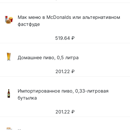
Мак меню в McDonalds или альтернативном
фастфуде
519.64
₽
Домашнее пиво, 0,5 литра
201.22
₽
Импортированное пиво, 0,33-литровая
бутылка
201.22
₽