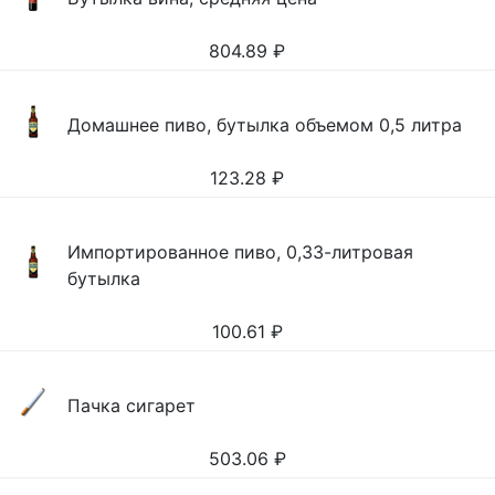
804.89
₽
Домашнее пиво, бутылка объемом 0,5 литра
123.28
₽
Импортированное пиво, 0,33-литровая
бутылка
100.61
₽
Пачка сигарет
503.06
₽