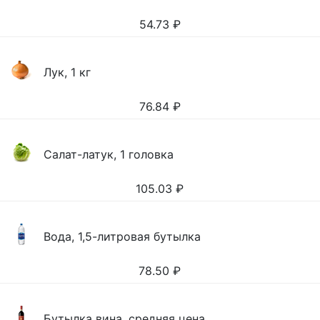
54.73
₽
Лук, 1 кг
76.84
₽
Салат-латук, 1 головка
105.03
₽
Вода, 1,5-литровая бутылка
78.50
₽
Бутылка вина, средняя цена