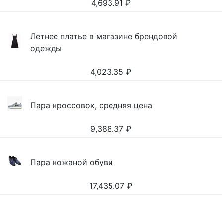
4,693.91
₽
Летнее платье в магазине брендовой
одежды
4,023.35
₽
Пара кроссовок, средняя цена
9,388.37
₽
Пара кожаной обуви
17,435.07
₽