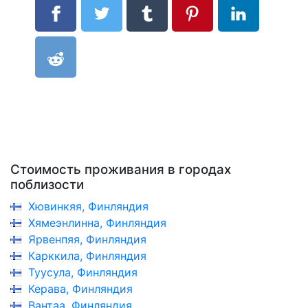
Стоимость проживания в городах
поблизости
Хювинкяя, Финляндия
Хямеэнлинна, Финляндия
Ярвенпяя, Финляндия
Карккила, Финляндия
Туусула, Финляндия
Керава, Финляндия
Вантаа, Финляндия