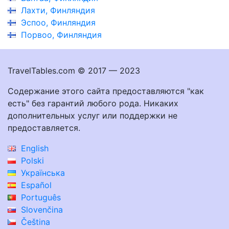
Лахти, Финляндия
Эспоо, Финляндия
Порвоо, Финляндия
TravelTables.com © 2017 — 2023
Содержание этого сайта предоставляются "как
есть" без гарантий любого рода. Никаких
дополнительных услуг или поддержки не
предоставляется.
English
Polski
Українська
Español
Português
Slovenčina
Čeština