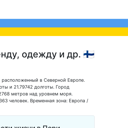
у, одежду и др. 🇫🇮
, расположенный в Северной Европе.
ты и 21.79742 долготы. Город
2768 метров над уровнем моря.
63 человек. Временная зона: Европа /