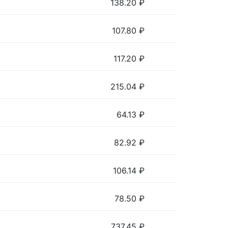
138.20
₽
107.80
₽
117.20
₽
215.04
₽
64.13
₽
82.92
₽
106.14
₽
78.50
₽
737.45
₽