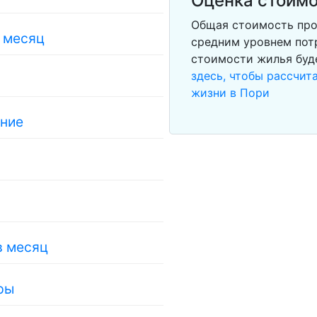
Оценка стоимо
Общая стоимость про
в месяц
средним уровнем потр
стоимости жилья буд
здесь, чтобы рассчи
жизни в Пори
ание
в месяц
ры