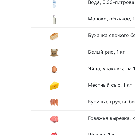
Вода, 0,33-литрова
Молоко, обычное, 1
Буханка свежего бе
Белый рис, 1 кг
Яйца, упаковка на 
Местный сыр, 1 кг
Куриные грудки, без
Говяжья вырезка, к
Яблоки, 1 кг