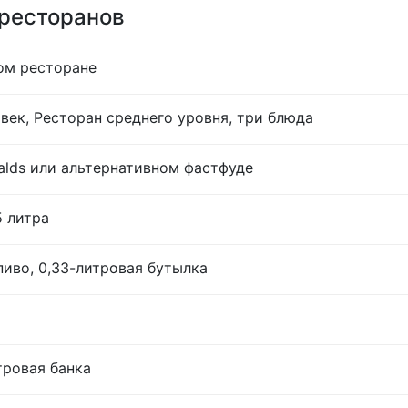
 ресторанов
ом ресторане
век, Ресторан среднего уровня, три блюда
lds или альтернативном фастфуде
5 литра
иво, 0,33-литровая бутылка
тровая банка