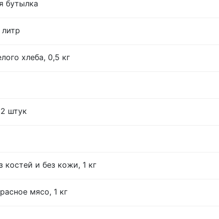
я бутылка
 литр
лого хлеба, 0,5 кг
12 штук
 костей и без кожи, 1 кг
расное мясо, 1 кг