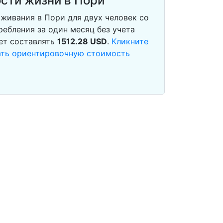
сти жизни в Пори
живания в Пори для двух человек со
ебления за один месяц без учета
ет составлять
1512.28
USD
.
Кликните
тать ориентировочную стоимость