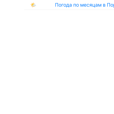
🌤
Погода по месяцам в По