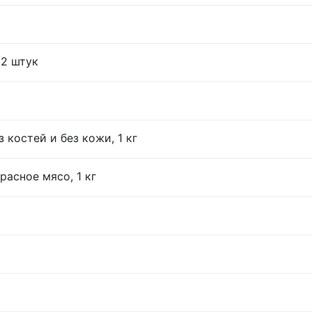
12 штук
 костей и без кожи, 1 кг
расное мясо, 1 кг