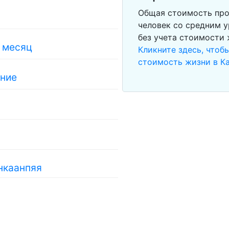
Общая стоимость про
человек со средним у
без учета стоимости
в месяц
Кликните здесь, чтоб
стоимость жизни в К
ание
нкаанпяя