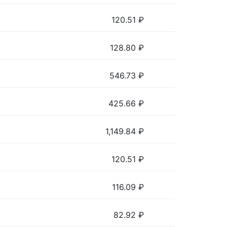
120.51
₽
128.80
₽
546.73
₽
425.66
₽
1,149.84
₽
120.51
₽
116.09
₽
82.92
₽