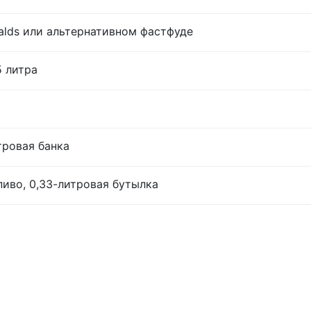
lds или альтернативном фастфуде
5 литра
тровая банка
иво, 0,33-литровая бутылка