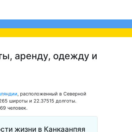
ты, аренду, одежду и
нляндии
, расположенный в Северной
265 широты и 22.37515 долготы.
69 человек.
сти жизни в Канкаанпяя