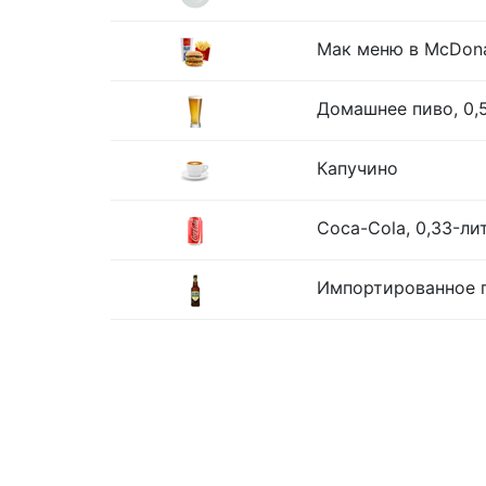
Мак меню в McDona
Домашнее пиво, 0,
Капучино
Coca-Cola, 0,33-ли
Импортированное п