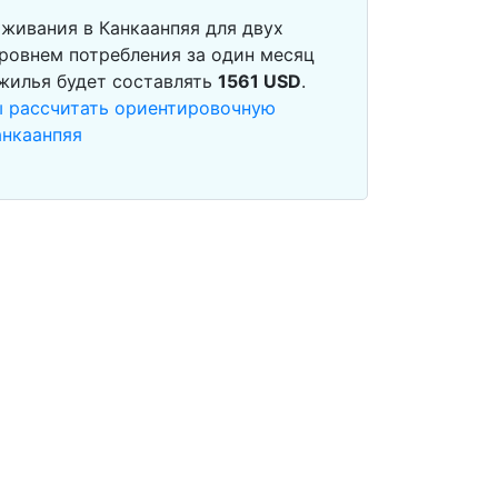
живания в Канкаанпяя для двух
ровнем потребления за один месяц
 жилья будет составлять
1561
USD
.
ы рассчитать ориентировочную
анкаанпяя