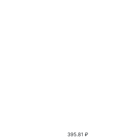
395.81
₽