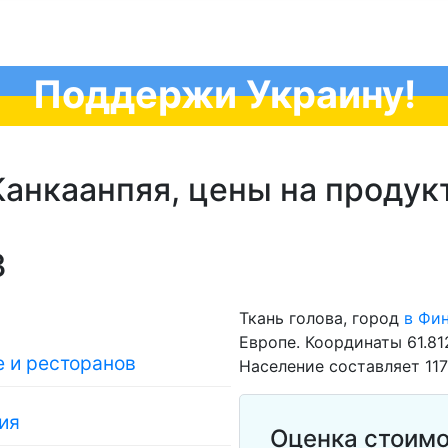
Поддержи Украину!
анкаанпяя, цены на продук
3
Ткань голова, город
в Фи
Европе. Координаты 61.81
 и ресторанов
Население составляет 117
ия
Оценка стоимо