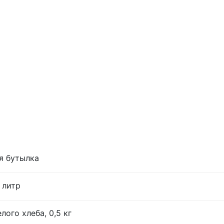
я бутылка
 литр
лого хлеба, 0,5 кг