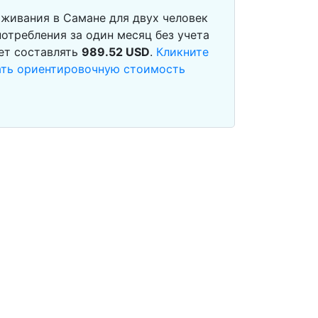
живания в Самане для двух человек
отребления за один месяц без учета
ет составлять
989.52
USD
.
Кликните
тать ориентировочную стоимость