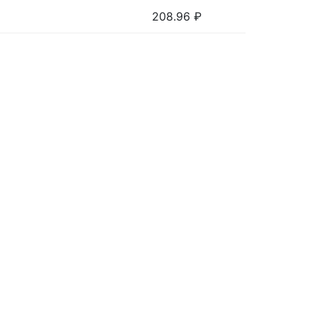
208.96
₽