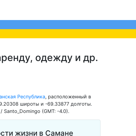
ренду, одежду и др.
анская Республика
, расположенный в
9.20308 широты и -69.33877 долготы.
/ Santo_Domingo (GMT: -4.0).
сти жизни в Самане