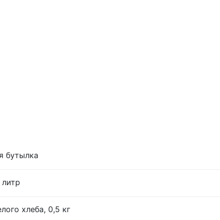
я бутылка
 литр
лого хлеба, 0,5 кг