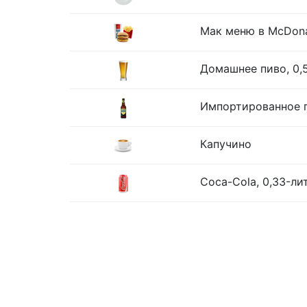
Мак меню в McDona
Домашнее пиво, 0,
Импортированное п
Капучино
Coca-Cola, 0,33-ли