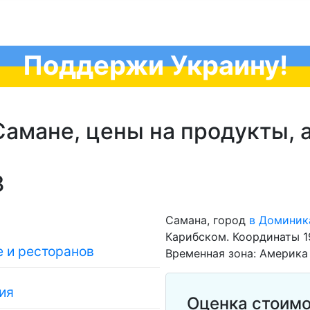
Поддержи Украину!
амане, цены на продукты, а
3
Самана, город
в Доминик
Карибском. Координаты 1
 и ресторанов
Временная зона: Америка 
ия
Оценка стоимо