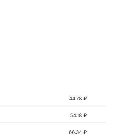
44.78
₽
54.18
₽
66.34
₽