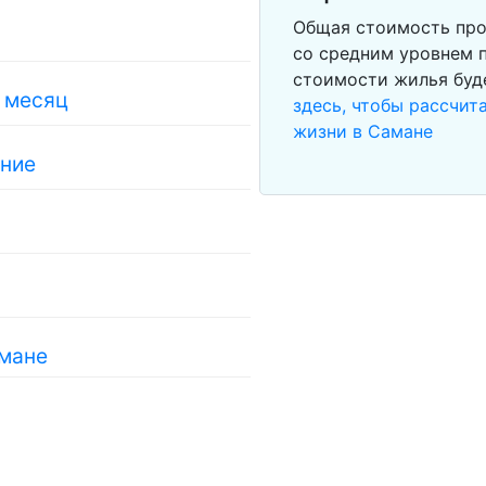
Общая стоимость про
со средним уровнем п
стоимости жилья буд
в месяц
здесь, чтобы рассчи
жизни в Самане
ание
амане