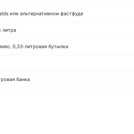
lds или альтернативном фастфуде
5 литра
иво, 0,33-литровая бутылка
тровая банка