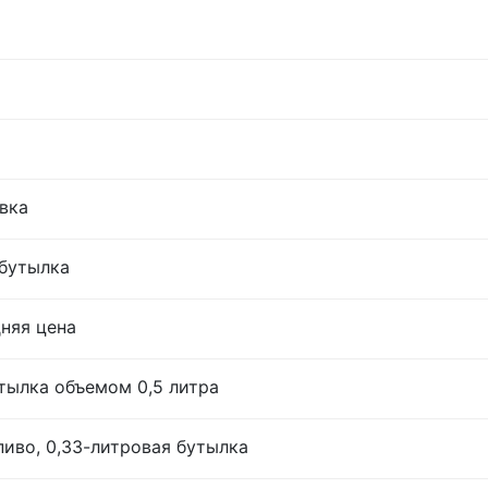
овка
 бутылка
дняя цена
тылка объемом 0,5 литра
иво, 0,33-литровая бутылка