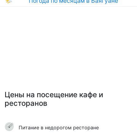
🌤
Погода по месяцам в Баягуане
Цены на посещение кафе и
ресторанов
Питание в недорогом ресторане