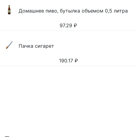
Домашнее пиво, бутылка объемом 0,5 литра
97.29
₽
Пачка сигарет
190.17
₽