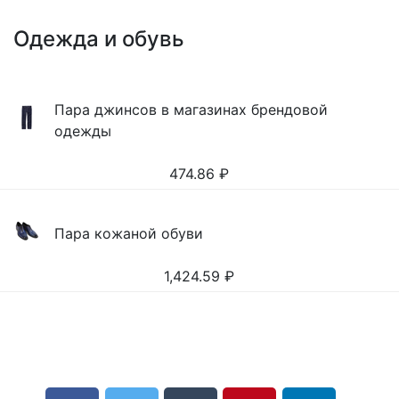
Одежда и обувь
Пара джинсов в магазинах брендовой
одежды
474.86
₽
Пара кожаной обуви
1,424.59
₽