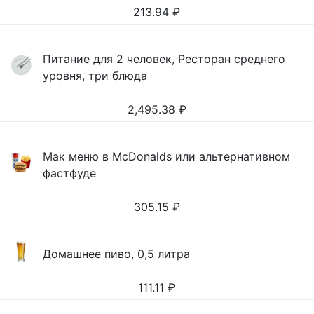
213.94
₽
Питание для 2 человек, Ресторан среднего
уровня, три блюда
2,495.38
₽
Мак меню в McDonalds или альтернативном
фастфуде
305.15
₽
Домашнее пиво, 0,5 литра
111.11
₽