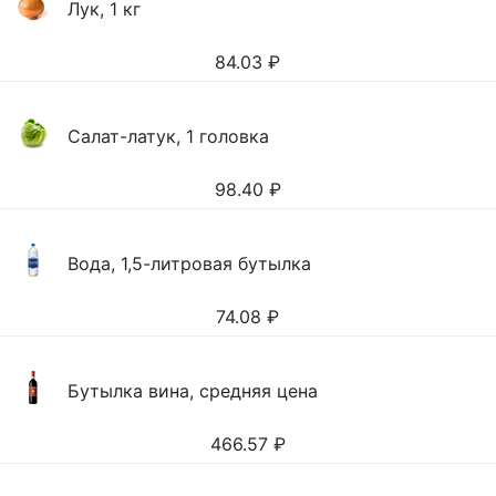
Лук, 1 кг
84.03
₽
Салат-латук, 1 головка
98.40
₽
Вода, 1,5-литровая бутылка
74.08
₽
Бутылка вина, средняя цена
466.57
₽