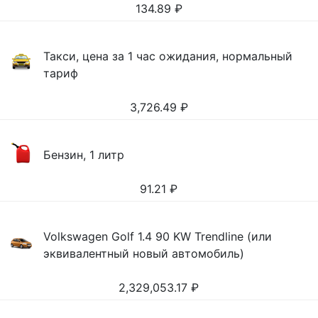
134.89
₽
Такси, цена за 1 час ожидания, нормальный
тариф
3,726.49
₽
Бензин, 1 литр
91.21
₽
Volkswagen Golf 1.4 90 KW Trendline (или
эквивалентный новый автомобиль)
2,329,053.17
₽