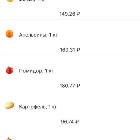
149.26
₽
Апельсины, 1 кг
160.31
₽
Помидор, 1 кг
180.77
₽
Картофель, 1 кг
96.74
₽