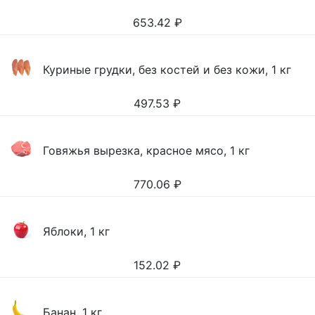
653.42
₽
Куриные грудки, без костей и без кожи, 1 кг
497.53
₽
Говяжья вырезка, красное мясо, 1 кг
770.06
₽
Яблоки, 1 кг
152.02
₽
Банан, 1 кг