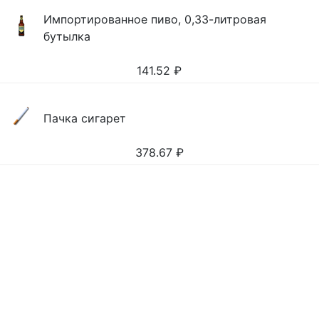
Импортированное пиво, 0,33-литровая
бутылка
141.52
₽
Пачка сигарет
378.67
₽