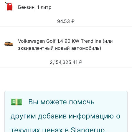
Бензин, 1 литр
94.53
₽
Volkswagen Golf 1.4 90 KW Trendline (или
эквивалентный новый автомобиль)
2,154,325.41
₽
💵
Вы можете помочь
другим добавив информацию о
текущих ценах в Slangerup.