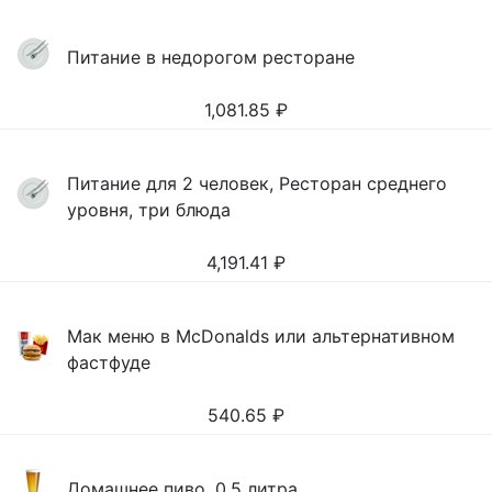
Питание в недорогом ресторане
1,081.85
₽
Питание для 2 человек, Ресторан среднего
уровня, три блюда
4,191.41
₽
Мак меню в McDonalds или альтернативном
фастфуде
540.65
₽
Домашнее пиво, 0,5 литра