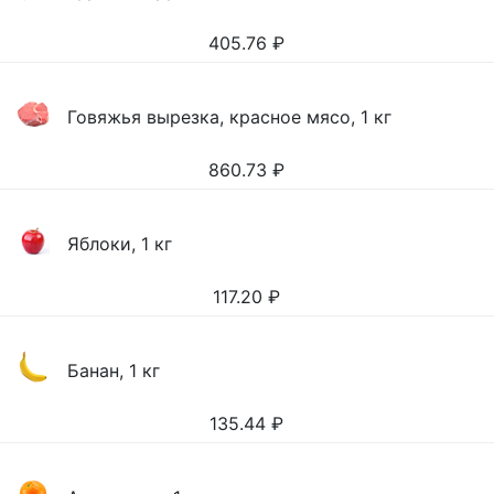
405.76
₽
Говяжья вырезка, красное мясо, 1 кг
860.73
₽
Яблоки, 1 кг
117.20
₽
Банан, 1 кг
135.44
₽