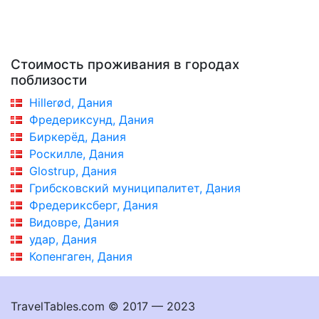
Стоимость проживания в городах
поблизости
Hillerød, Дания
Фредериксунд, Дания
Биркерёд, Дания
Роскилле, Дания
Glostrup, Дания
Грибсковский муниципалитет, Дания
Фредериксберг, Дания
Видовре, Дания
удар, Дания
Копенгаген, Дания
TravelTables.com © 2017 — 2023