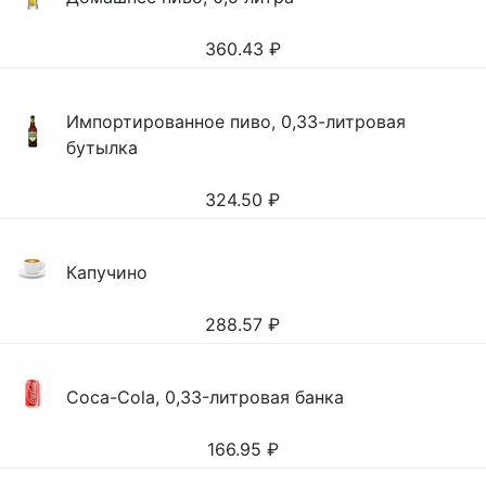
360.43
₽
Импортированное пиво, 0,33-литровая
бутылка
324.50
₽
Капучино
288.57
₽
Coca-Cola, 0,33-литровая банка
166.95
₽