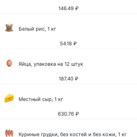
146.49
₽
Белый рис, 1 кг
54.18
₽
Яйца, упаковка на 12 штук
187.40
₽
Местный сыр, 1 кг
630.76
₽
Куриные грудки, без костей и без кожи, 1 кг