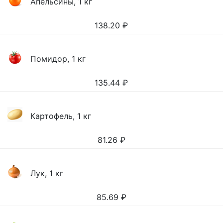
Апельсины, 1 кг
138.20
₽
Помидор, 1 кг
135.44
₽
Картофель, 1 кг
81.26
₽
Лук, 1 кг
85.69
₽