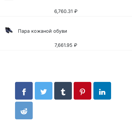
6,760.31
₽
Пара кожаной обуви
7,661.95
₽