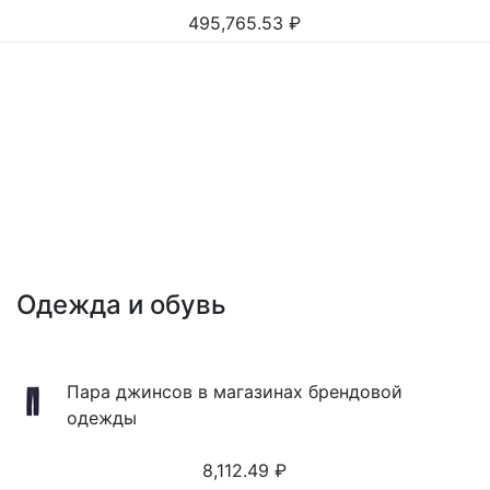
495,765.53
₽
Одежда и обувь
Пара джинсов в магазинах брендовой
одежды
8,112.49
₽