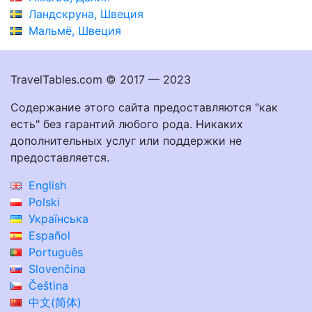
Ландскруна, Швеция
Мальмё, Швеция
TravelTables.com © 2017 — 2023
Содержание этого сайта предоставляются "как
есть" без гарантий любого рода. Никаких
дополнительных услуг или поддержки не
предоставляется.
English
Polski
Українська
Español
Português
Slovenčina
Čeština
中文(简体)