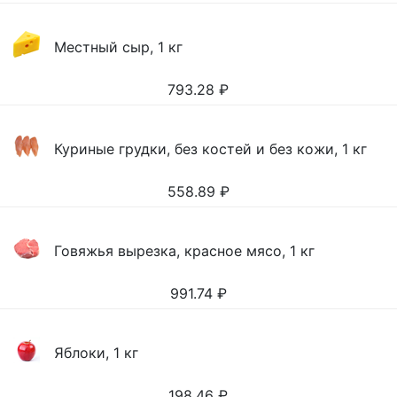
Местный сыр, 1 кг
793.28
₽
Куриные грудки, без костей и без кожи, 1 кг
558.89
₽
Говяжья вырезка, красное мясо, 1 кг
991.74
₽
Яблоки, 1 кг
198.46
₽