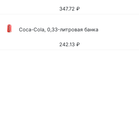
347.72
₽
Coca-Cola, 0,33-литровая банка
242.13
₽