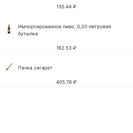
135.44
₽
Импортированное пиво, 0,33-литровая
бутылка
162.53
₽
Пачка сигарет
405.76
₽