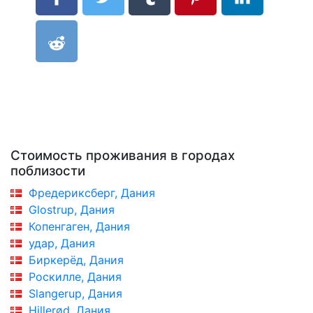
Стоимость проживания в городах
поблизости
Фредериксберг, Дания
Glostrup, Дания
Копенгаген, Дания
удар, Дания
Биркерёд, Дания
Роскилле, Дания
Slangerup, Дания
Hillerød, Дания