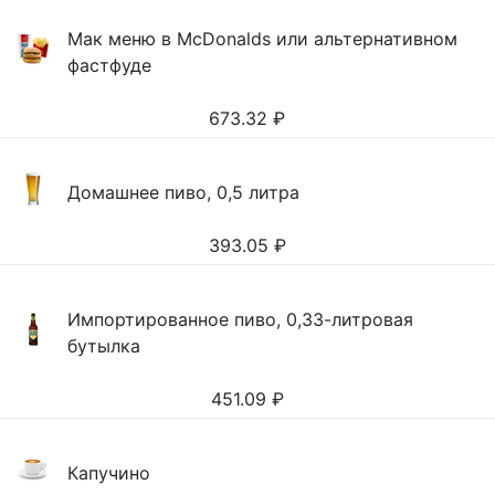
Мак меню в McDonalds или альтернативном
фастфуде
673.32
₽
Домашнее пиво, 0,5 литра
393.05
₽
Импортированное пиво, 0,33-литровая
бутылка
451.09
₽
Капучино