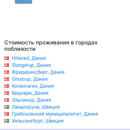
Стоимость проживания в городах
поблизости
Hillerød, Дания
Slangerup, Дания
Фредериксберг, Дания
Glostrup, Дания
Копенгаген, Дания
Видовре, Дания
Эльсинор, Дания
Ландскруна, Швеция
Грибсковский муниципалитет, Дания
Хельсингборг, Швеция