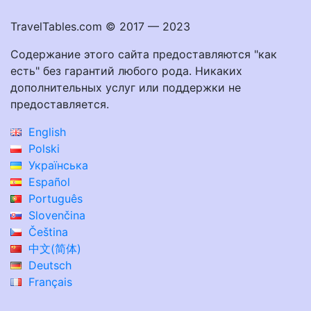
TravelTables.com © 2017 — 2023
Содержание этого сайта предоставляются "как
есть" без гарантий любого рода. Никаких
дополнительных услуг или поддержки не
предоставляется.
English
Polski
Українська
Español
Português
Slovenčina
Čeština
中文(简体)
Deutsch
Français