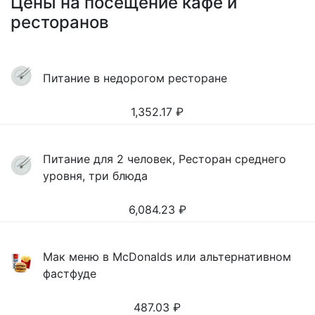
Цены на посещение кафе и
ресторанов
Питание в недорогом ресторане
1,352.17
₽
Питание для 2 человек, Ресторан среднего
уровня, три блюда
6,084.23
₽
Мак меню в McDonalds или альтернативном
фастфуде
487.03
₽