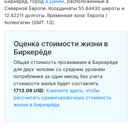
Биркерёд, город
в Дании
, расположенный в
Северной Европе. Координаты 55.84430 широты и
12.42211 долготы. Временная зона: Европа /
Копенгаген (GMT: 1.0).
Оценка стоимости жизни в
Биркерёде
Общая стоимость проживания в Биркерёде
для двух человек со средним уровнем
потребления за один месяц без учета
стоимости жилья будет составлять
1713.09
USD
.
Кликните здесь, чтобы
рассчитать ориентировочную стоимость
жизни в Биркерёде