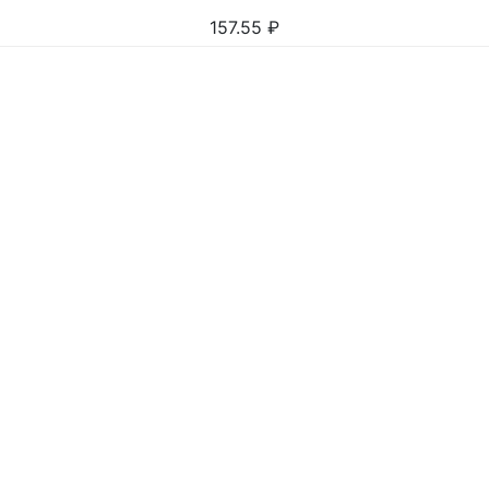
157.55
₽