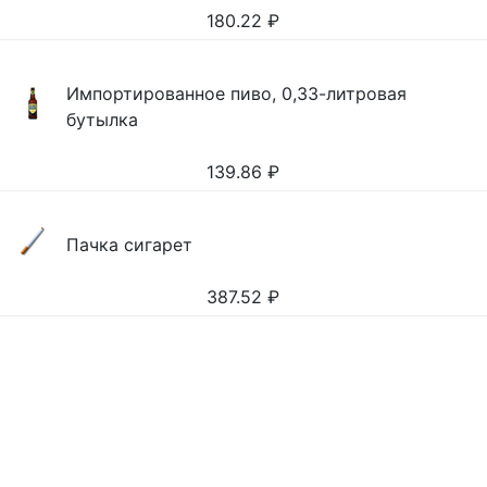
180.22
₽
Импортированное пиво, 0,33-литровая
бутылка
139.86
₽
Пачка сигарет
387.52
₽