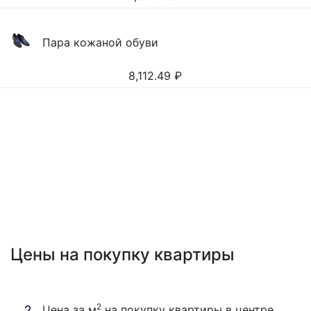
Пара кожаной обуви
8,112.49
₽
Цены на покупку квартиры
2
Цена за м
на покупку квартиры в центре