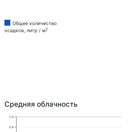
Общее количество
2
осадков, литр / м
Средняя облачность
1.0
0.9