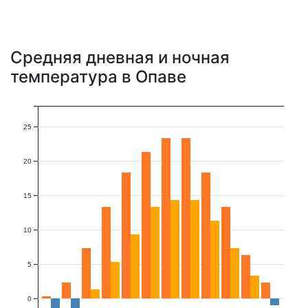
Средняя дневная и ночная
температура в Опаве
25
20
15
10
5
0