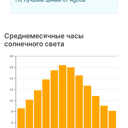
Среднемесячные часы
солнечного света
18
16
14
12
10
8
6