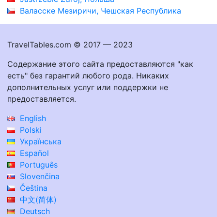
Валасске Мезиричи, Чешская Республика
TravelTables.com © 2017 — 2023
Содержание этого сайта предоставляются "как
есть" без гарантий любого рода. Никаких
дополнительных услуг или поддержки не
предоставляется.
English
Polski
Українська
Español
Português
Slovenčina
Čeština
中文(简体)
Deutsch