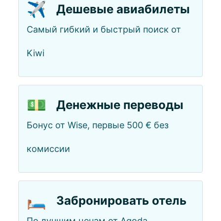
✈️
Дешевые авиабилеты
Самый гибкий и быстрый поиск от
Kiwi
💵
Денежные переводы
Бонус от Wise, первые 500 € без
комиссии
🛏️
Забронировать отель
По лучшим ценам от Agoda