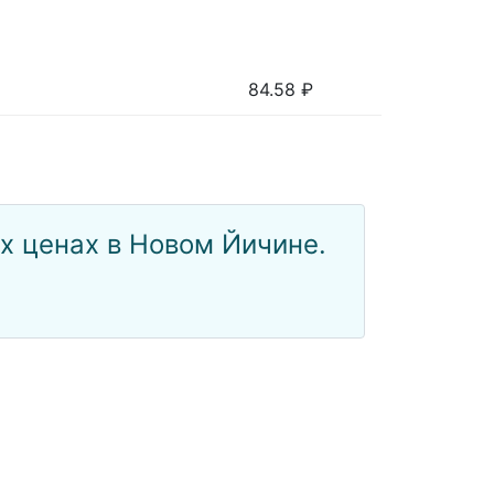
84.58
₽
х ценах в Новом Йичине.