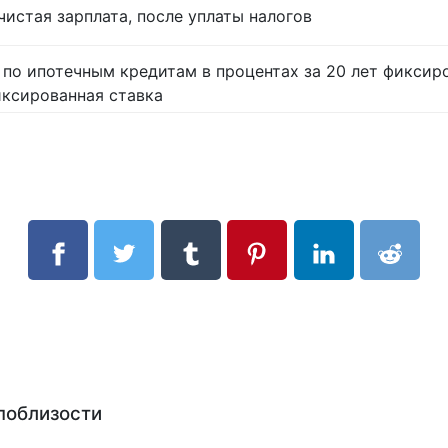
истая зарплата, после уплаты налогов
 по ипотечным кредитам в процентах за 20 лет фиксир
иксированная ставка
поблизости