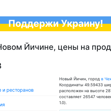
Поддержи Украину!
Новом Йичине, цены на прод
3
Новый Йичин, город
в Че
Координаты 49.59433 шир
 и ресторанов
расположен на высоте 28
составляет 26547 человек
1.0).
ия