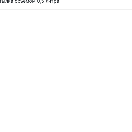
тылка объемом 0,5 литра