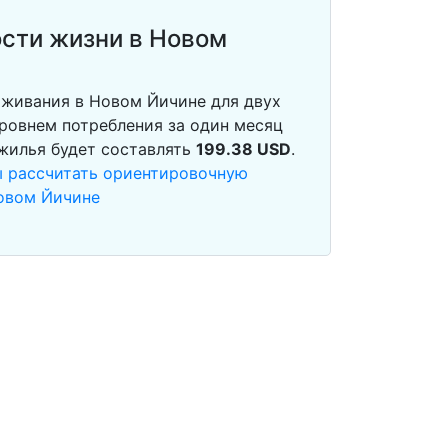
сти жизни в Новом
живания в Новом Йичине для двух
ровнем потребления за один месяц
 жилья будет составлять
199.38
USD
.
ы рассчитать ориентировочную
овом Йичине