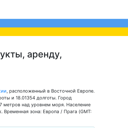
укты, аренду,
хии
, расположенный в Восточной Европе.
оты и 18.01354 долготы. Город
7 метров над уровнем моря. Население
. Временная зона: Европа / Прага (GMT: