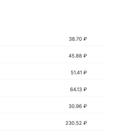
38.70
₽
45.88
₽
51.41
₽
64.13
₽
30.96
₽
230.52
₽