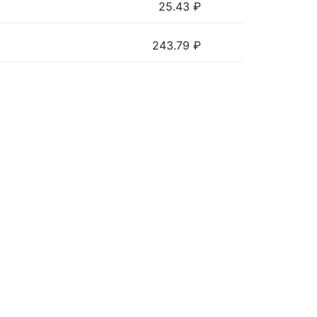
25.43
₽
243.79
₽