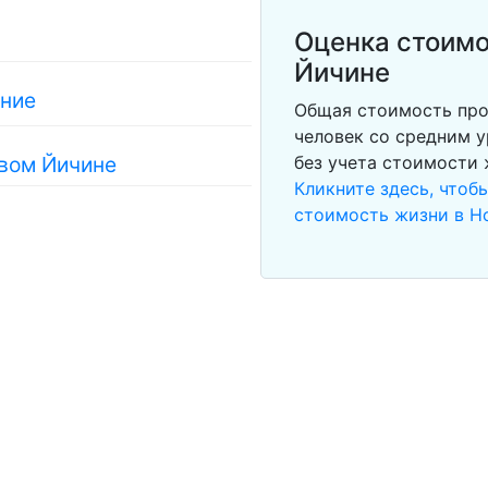
Оценка стоимо
Йичине
ание
Общая стоимость про
человек со средним у
овом Йичине
без учета стоимости
Кликните здесь, чтоб
стоимость жизни в Н