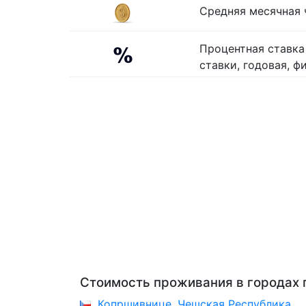
Средняя месячная ч
Процентная ставка
ставки, годовая, ф
Стоимость проживания в городах 
Копршивнице, Чешская Республика