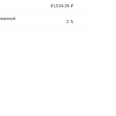
61,534.39
₽
ованной
2 %