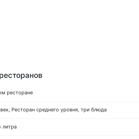
 ресторанов
ом ресторане
век, Ресторан среднего уровня, три блюда
5 литра