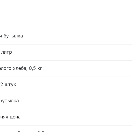
я бутылка
 литр
лого хлеба, 0,5 кг
12 штук
 бутылка
дняя цена