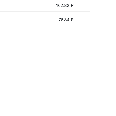
102.82
₽
76.84
₽