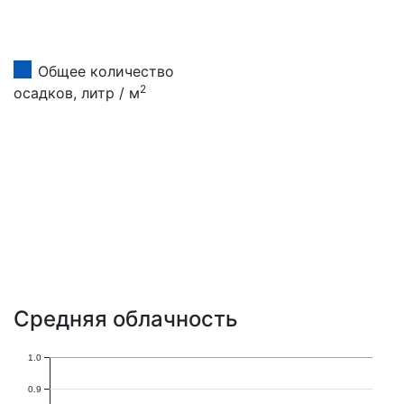
Общее количество
2
осадков, литр / м
Средняя облачность
1.0
0.9