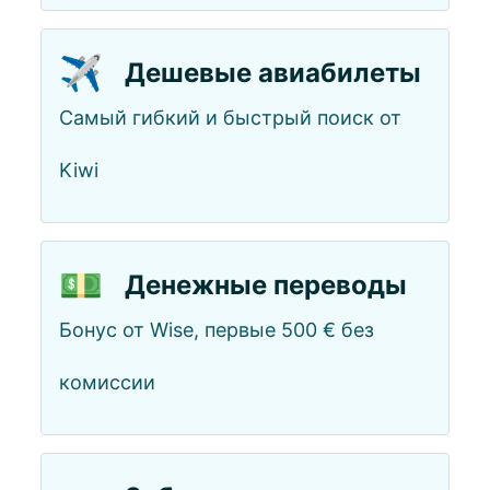
✈️
Дешевые авиабилеты
Самый гибкий и быстрый поиск от
Kiwi
💵
Денежные переводы
Бонус от Wise, первые 500 € без
комиссии