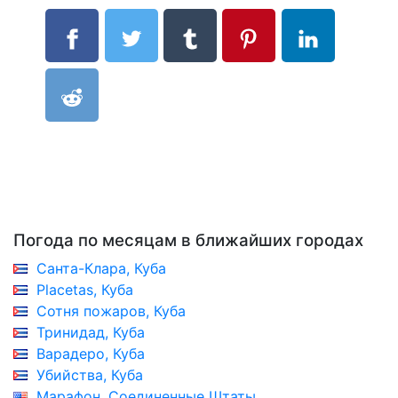
Погода по месяцам в ближайших городах
Санта-Клара, Куба
Placetas, Куба
Сотня пожаров, Куба
Тринидад, Куба
Варадеро, Куба
Убийства, Куба
Марафон, Соединенные Штаты