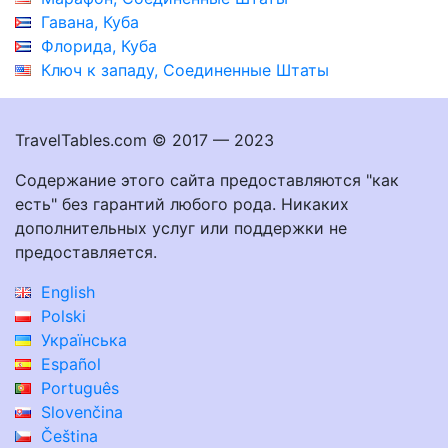
Гавана, Куба
Флорида, Куба
Ключ к западу, Соединенные Штаты
TravelTables.com © 2017 — 2023
Содержание этого сайта предоставляются "как
есть" без гарантий любого рода. Никаких
дополнительных услуг или поддержки не
предоставляется.
English
Polski
Українська
Español
Português
Slovenčina
Čeština