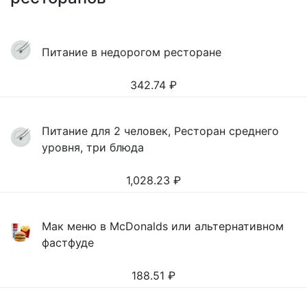
Питание в недорогом ресторане
342.74
₽
Питание для 2 человек, Ресторан среднего
уровня, три блюда
1,028.23
₽
Мак меню в McDonalds или альтернативном
фастфуде
188.51
₽