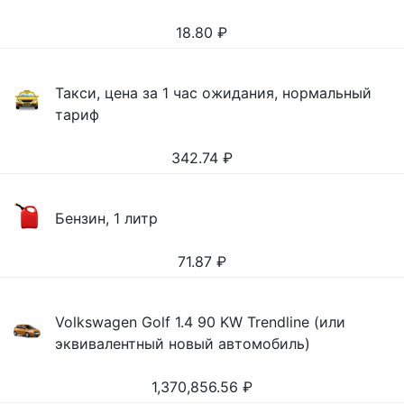
18.80
₽
Такси, цена за 1 час ожидания, нормальный
тариф
342.74
₽
Бензин, 1 литр
71.87
₽
Volkswagen Golf 1.4 90 KW Trendline (или
эквивалентный новый автомобиль)
1,370,856.56
₽