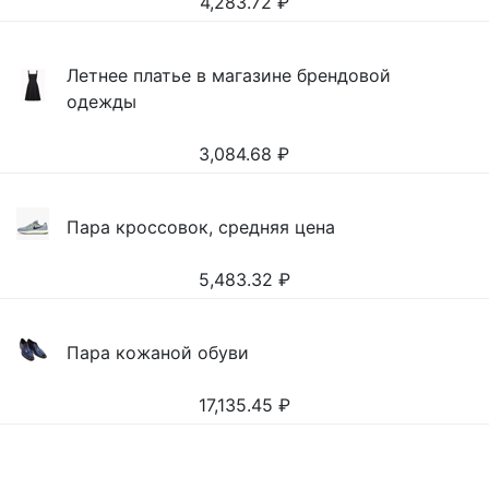
4,283.72
₽
Летнее платье в магазине брендовой
одежды
3,084.68
₽
Пара кроссовок, средняя цена
5,483.32
₽
Пара кожаной обуви
17,135.45
₽