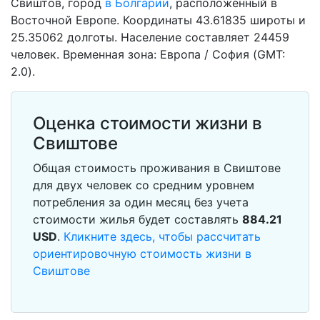
Свиштов, город
в Болгарии
, расположенный в
Восточной Европе. Координаты 43.61835 широты и
25.35062 долготы. Население составляет 24459
человек. Временная зона: Европа / София (GMT:
2.0).
Оценка стоимости жизни в
Свиштове
Общая стоимость проживания в Свиштове
для двух человек со средним уровнем
потребления за один месяц без учета
стоимости жилья будет составлять
884.21
USD
.
Кликните здесь, чтобы рассчитать
ориентировочную стоимость жизни в
Свиштове