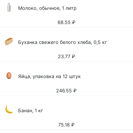
Молоко, обычное, 1 литр
68.55
₽
Буханка свежего белого хлеба, 0,5 кг
23.77
₽
Яйца, упаковка на 12 штук
246.55
₽
Банан, 1 кг
75.18
₽