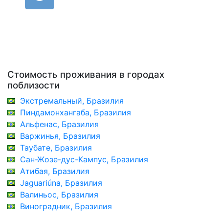
Стоимость проживания в городах
поблизости
Экстремальный, Бразилия
Пиндамонхангаба, Бразилия
Альфенас, Бразилия
Варжинья, Бразилия
Таубате, Бразилия
Сан-Жозе-дус-Кампус, Бразилия
Атибая, Бразилия
Jaguariúna, Бразилия
Валиньос, Бразилия
Виноградник, Бразилия