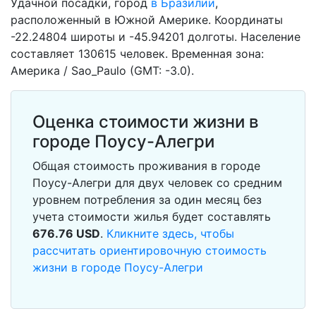
Удачной посадки, город
в Бразилии
,
расположенный в Южной Америке. Координаты
-22.24804 широты и -45.94201 долготы. Население
составляет 130615 человек. Временная зона:
Америка / Sao_Paulo (GMT: -3.0).
Оценка стоимости жизни в
городе Поусу-Алегри
Общая стоимость проживания в городе
Поусу-Алегри для двух человек со средним
уровнем потребления за один месяц без
учета стоимости жилья будет составлять
676.76
USD
.
Кликните здесь, чтобы
рассчитать ориентировочную стоимость
жизни в городе Поусу-Алегри