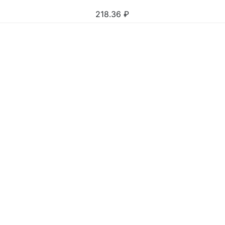
218.36
₽