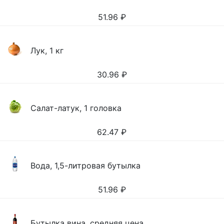
51.96
₽
Лук, 1 кг
30.96
₽
Салат-латук, 1 головка
62.47
₽
Вода, 1,5-литровая бутылка
51.96
₽
Бутылка вина, средняя цена