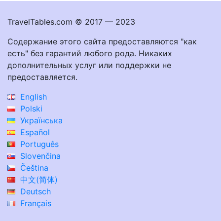
TravelTables.com © 2017 — 2023
Содержание этого сайта предоставляются "как
есть" без гарантий любого рода. Никаких
дополнительных услуг или поддержки не
предоставляется.
English
Polski
Українська
Español
Português
Slovenčina
Čeština
中文(简体)
Deutsch
Français