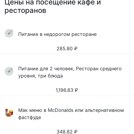
Цены на посещение кафе и
ресторанов
Питание в недорогом ресторане
285.80
₽
Питание для 2 человек, Ресторан среднего
уровня, три блюда
1,196.83
₽
Мак меню в McDonalds или альтернативном
фастфуде
348.82
₽