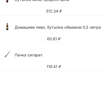
312.34
₽
Домашнее пиво, бутылка объемом 0,5 литра
60.81
₽
Пачка сигарет
119.41
₽