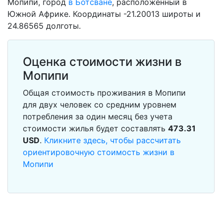
Мопипи, город
в Ботсване
, расположенный в
Южной Африке. Координаты -21.20013 широты и
24.86565 долготы.
Оценка стоимости жизни в
Мопипи
Общая стоимость проживания в Мопипи
для двух человек со средним уровнем
потребления за один месяц без учета
стоимости жилья будет составлять
473.31
USD
.
Кликните здесь, чтобы рассчитать
ориентировочную стоимость жизни в
Мопипи