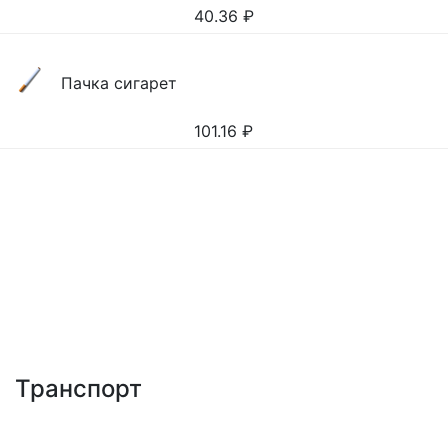
40.36
₽
Пачка сигарет
101.16
₽
Транспорт