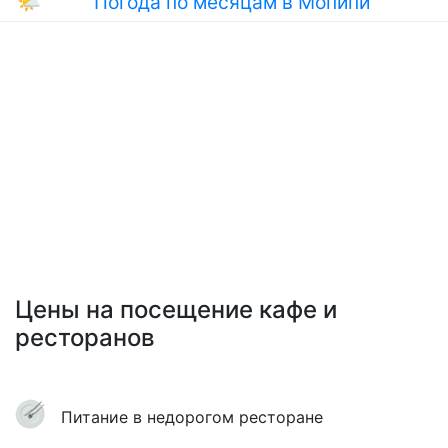
🌤
Погода по месяцам в Мопипи
Цены на посещение кафе и
ресторанов
Питание в недорогом ресторане