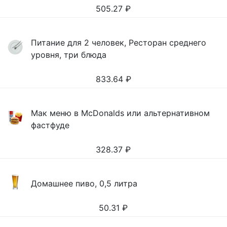
505.27
₽
Питание для 2 человек, Ресторан среднего
уровня, три блюда
833.64
₽
Мак меню в McDonalds или альтернативном
фастфуде
328.37
₽
Домашнее пиво, 0,5 литра
50.31
₽