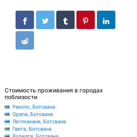
Стоимость проживания в городах
поблизости
Ракопс, Ботсвана
Орапа, Ботсвана
Летлхакане, Ботсвана
Гвета, Ботсвана
Родился, Ботсвана