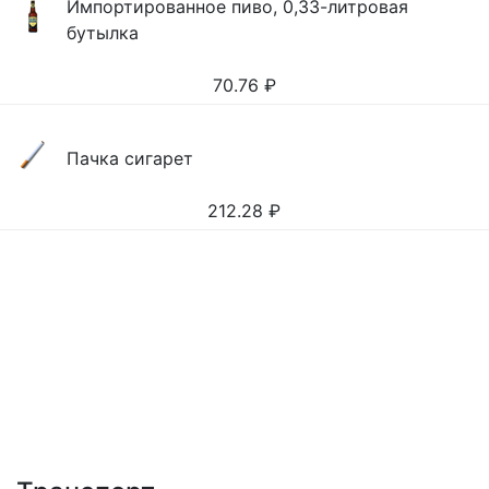
Импортированное пиво, 0,33-литровая
бутылка
70.76
₽
Пачка сигарет
212.28
₽