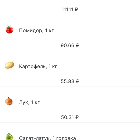
111.11
₽
Помидор, 1 кг
90.66
₽
Картофель, 1 кг
55.83
₽
Лук, 1 кг
50.31
₽
Салат-латук, 1 головка