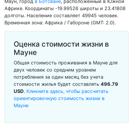
Маун, город
в Ботсване
, расположенный в Южной
Африке. Координаты -19.99526 широты и 23.41808
долготы. Население составляет 49945 человек.
Временная зона: Африка / Габороне (GMT: 2.0).
Оценка стоимости жизни в
Мауне
Общая стоимость проживания в Мауне для
двух человек со средним уровнем
потребления за один месяц без учета
стоимости жилья будет составлять
496.79
USD
.
Кликните здесь, чтобы рассчитать
ориентировочную стоимость жизни в
Мауне