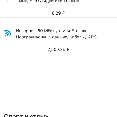
1 мин, Без Скидки или Планов
8.29
₽
Интернет, 60 Мбит / с или Больше,
Неограниченные данные, Кабель / ADSL
2,500.36
₽
Спорт и отдых