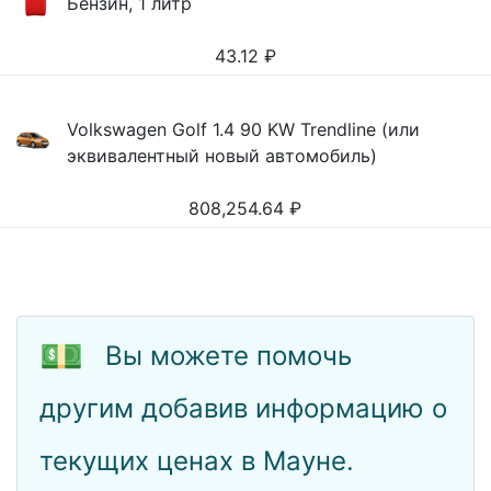
Бензин, 1 литр
43.12
₽
Volkswagen Golf 1.4 90 KW Trendline (или
эквивалентный новый автомобиль)
808,254.64
₽
💵
Вы можете помочь
другим добавив информацию о
текущих ценах в Мауне.