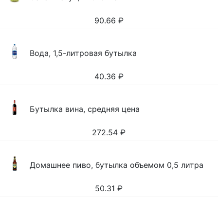
90.66
₽
Вода, 1,5-литровая бутылка
40.36
₽
Бутылка вина, средняя цена
272.54
₽
Домашнее пиво, бутылка объемом 0,5 литра
50.31
₽