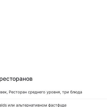
 ресторанов
век, Ресторан среднего уровня, три блюда
lds или альтернативном фастфуде