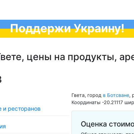
Поддержи Украину!
вете, цены на продукты, ар
3
Гвета, город
в Ботсване
,
Координаты -20.21117 шир
 и ресторанов
Оценка стоимо
ия