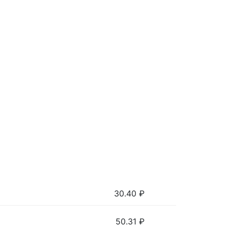
30.40
₽
50.31
₽