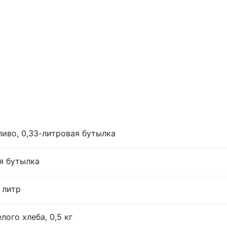
иво, 0,33-литровая бутылка
я бутылка
 литр
лого хлеба, 0,5 кг