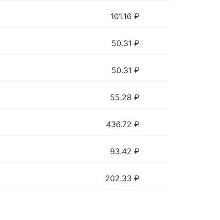
101.16
₽
50.31
₽
50.31
₽
55.28
₽
436.72
₽
93.42
₽
202.33
₽