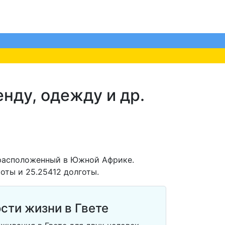
енду, одежду и др.
 расположенный в Южной Африке.
оты и 25.25412 долготы.
сти жизни в Гвете