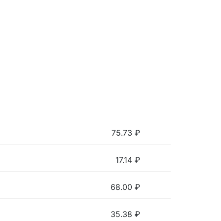
75.73
₽
17.14
₽
68.00
₽
35.38
₽