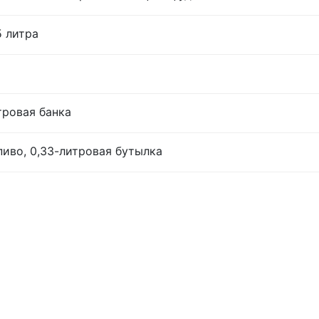
5 литра
тровая банка
иво, 0,33-литровая бутылка