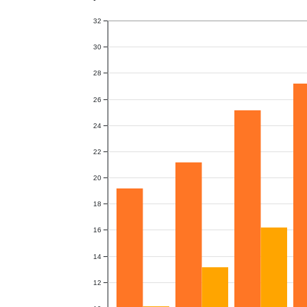
32
30
28
26
24
22
20
18
16
14
12