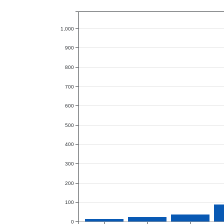
1,000
900
800
700
600
500
400
300
200
100
0