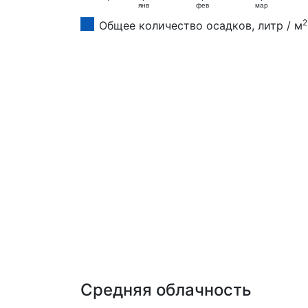
янв
фев
мар
2
Общее количество осадков, литр / м
Средняя облачность