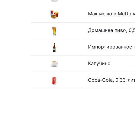
Мак меню в McDona
Домашнее пиво, 0,
Импортированное п
Капучино
Coca-Cola, 0,33-ли