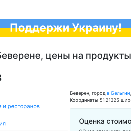
Поддержи Украину!
еверене, цены на продукты
3
Беверен, город
в Бельгии
Координаты 51.21325 шир
 и ресторанов
Оценка стоимо
ия