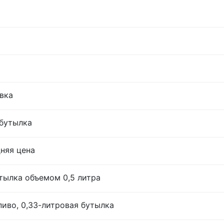
овка
 бутылка
дняя цена
тылка объемом 0,5 литра
иво, 0,33-литровая бутылка