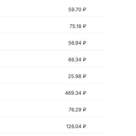
59.70
₽
75.18
₽
56.94
₽
66.34
₽
25.98
₽
469.34
₽
76.29
₽
126.04
₽