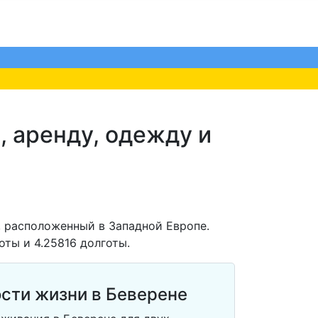
, аренду, одежду и
, расположенный в Западной Европе.
оты и 4.25816 долготы.
сти жизни в Беверене