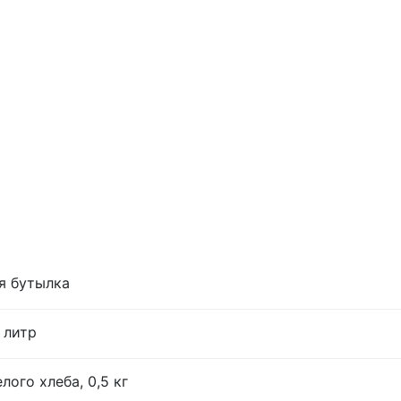
я бутылка
 литр
лого хлеба, 0,5 кг