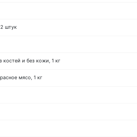
12 штук
 костей и без кожи, 1 кг
расное мясо, 1 кг