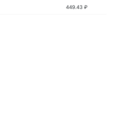
449.43
₽