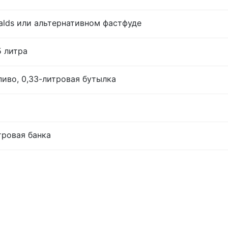
lds или альтернативном фастфуде
5 литра
иво, 0,33-литровая бутылка
тровая банка