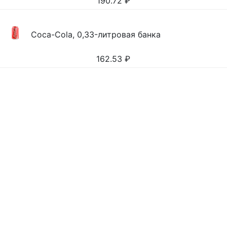
190.72
₽
Coca-Cola, 0,33-литровая банка
162.53
₽