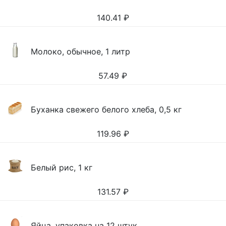
140.41
₽
Молоко, обычное, 1 литр
57.49
₽
Буханка свежего белого хлеба, 0,5 кг
119.96
₽
Белый рис, 1 кг
131.57
₽
Яйца, упаковка на 12 штук