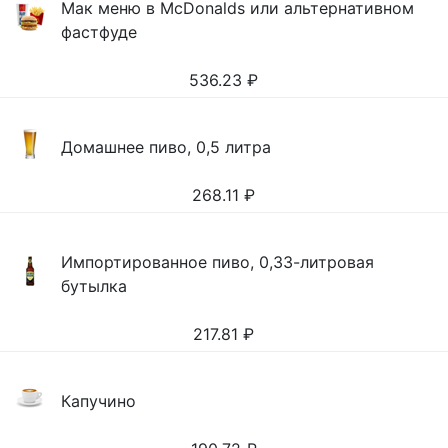
Мак меню в McDonalds или альтернативном
фастфуде
536.23
₽
Домашнее пиво, 0,5 литра
268.11
₽
Импортированное пиво, 0,33-литровая
бутылка
217.81
₽
Капучино