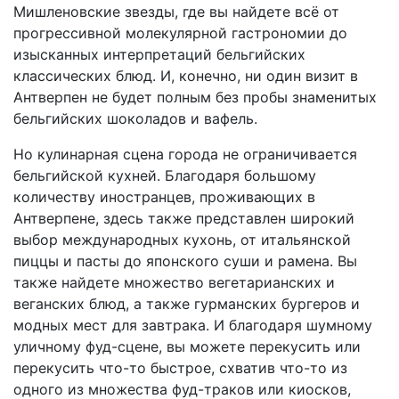
Мишленовские звезды, где вы найдете всё от
прогрессивной молекулярной гастрономии до
изысканных интерпретаций бельгийских
классических блюд. И, конечно, ни один визит в
Антверпен не будет полным без пробы знаменитых
бельгийских шоколадов и вафель.
Но кулинарная сцена города не ограничивается
бельгийской кухней. Благодаря большому
количеству иностранцев, проживающих в
Антверпене, здесь также представлен широкий
выбор международных кухонь, от итальянской
пиццы и пасты до японского суши и рамена. Вы
также найдете множество вегетарианских и
веганских блюд, а также гурманских бургеров и
модных мест для завтрака. И благодаря шумному
уличному фуд-сцене, вы можете перекусить или
перекусить что-то быстрое, схватив что-то из
одного из множества фуд-траков или киосков,