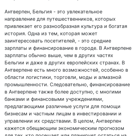
Антверпен, Бельгия - это увлекательное
направление для путешественников, которых
привлекает его разнообразная культура и богатая
история. Одна из тем, которая может
заинтересовать посетителей, - это средние
зарплаты и финансирование в городе. В Антверпене
зарплаты обычно выше, чем в других частях
Бельгии и даже в других европейских странах. В
Антверпене есть много возможностей, особенно в
области логистики, торговли, моды и алмазной
промышленности. Следовательно, финансирование
в Антверпене также более доступно, с многими
банками и финансовыми учреждениями,
предлагающими различные услуги для помощи
бизнесам и частным лицам в инвестировании и
управлении их средствами. В целом, Антверпен
кажется обещающим экономическим прогнозом
для тех, кто посещает или планирует остаться на