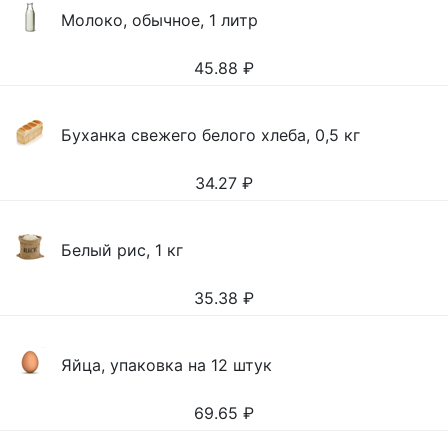
Молоко, обычное, 1 литр
45.88
₽
Буханка свежего белого хлеба, 0,5 кг
34.27
₽
Белый рис, 1 кг
35.38
₽
Яйца, упаковка на 12 штук
69.65
₽