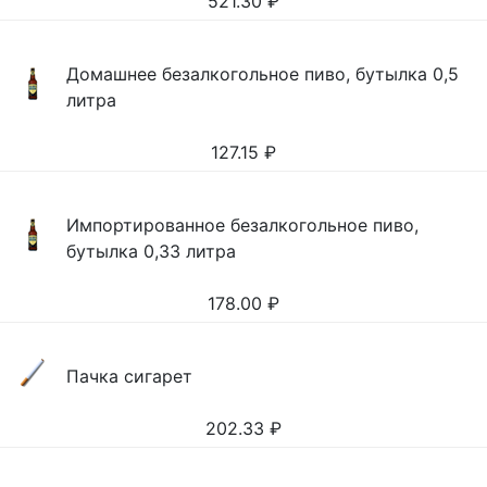
521.30
₽
Домашнее безалкогольное пиво, бутылка 0,5
литра
127.15
₽
Импортированное безалкогольное пиво,
бутылка 0,33 литра
178.00
₽
Пачка сигарет
202.33
₽