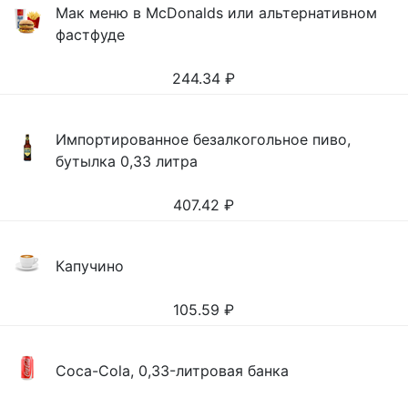
Мак меню в McDonalds или альтернативном
фастфуде
244.34
₽
Импортированное безалкогольное пиво,
бутылка 0,33 литра
407.42
₽
Капучино
105.59
₽
Coca-Cola, 0,33-литровая банка