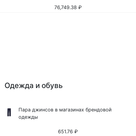
76,749.38
₽
Одежда и обувь
Пара джинсов в магазинах брендовой
одежды
651.76
₽