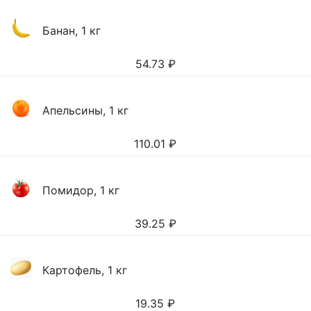
Банан, 1 кг
54.73
₽
Апельсины, 1 кг
110.01
₽
Помидор, 1 кг
39.25
₽
Картофель, 1 кг
19.35
₽