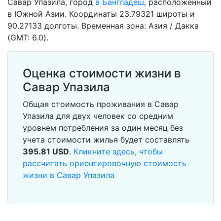
Савар Упазила, город
в Бангладеш
, расположенный
в Южной Азии. Координаты 23.79321 широты и
90.27133 долготы. Временная зона: Азия / Дакка
(GMT: 6.0).
Оценка стоимости жизни в
Савар Упазила
Общая стоимость проживания в Савар
Упазила для двух человек со средним
уровнем потребления за один месяц без
учета стоимости жилья будет составлять
395.81
USD
.
Кликните здесь, чтобы
рассчитать ориентировочную стоимость
жизни в Савар Упазила