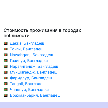
Стоимость проживания в городах
поблизости
Дакка, Бангладеш
Тонги, Бангладеш
Nawabganj, Бангладеш
Газипур, Бангладеш
Нараянгандж, Бангладеш
Муншигандж, Бангладеш
Фаридпур, Бангладеш
Tangail, Бангладеш
Чандпур, Бангладеш
Брахманбария, Бангладеш