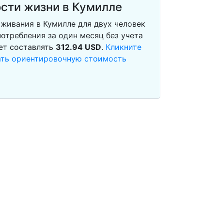
сти жизни в Кумилле
живания в Кумилле для двух человек
отребления за один месяц без учета
ет составлять
312.94
USD
.
Кликните
тать ориентировочную стоимость