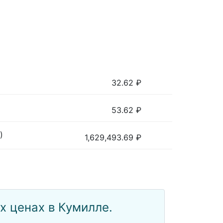
32.62
₽
53.62
₽
)
1,629,493.69
₽
 ценах в Кумилле.