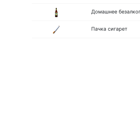
Домашнее безалког
Пачка сигарет