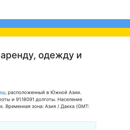
 аренду, одежду и
еш
, расположенный в Южной Азии.
оты и 91.18091 долготы. Население
к. Временная зона: Азия / Дакка (GMT: