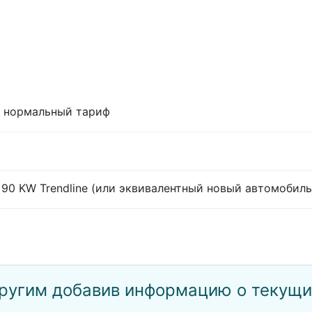
м, нормальный тариф
4 90 KW Trendline (или эквивалентный новый автомобиль
ругим добавив информацию о текущих