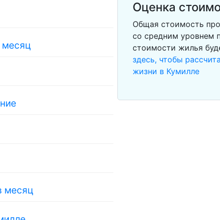
Оценка стоимо
Общая стоимость про
со средним уровнем п
в месяц
стоимости жилья буд
здесь, чтобы рассчи
жизни в Кумилле
ание
в месяц
милле