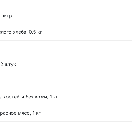
 литр
лого хлеба, 0,5 кг
12 штук
 костей и без кожи, 1 кг
расное мясо, 1 кг