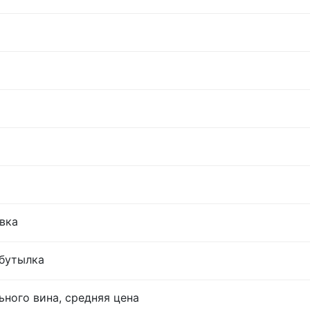
овка
 бутылка
ьного вина, средняя цена