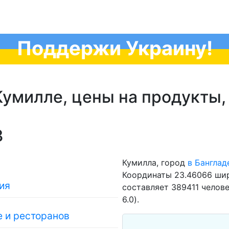
Поддержи Украину!
умилле, цены на продукты,
3
Кумилла, город
в Банглад
Координаты 23.46066 шир
ия
составляет 389411 челове
6.0).
 и ресторанов