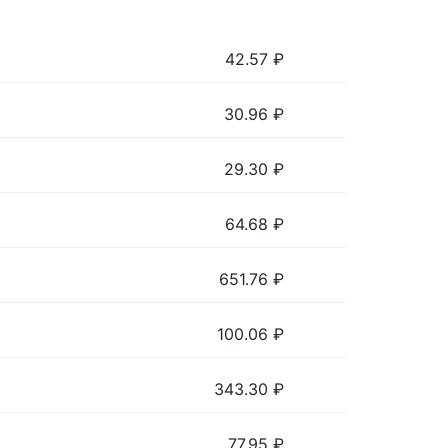
42.57
₽
30.96
₽
29.30
₽
64.68
₽
651.76
₽
100.06
₽
343.30
₽
77.95
₽