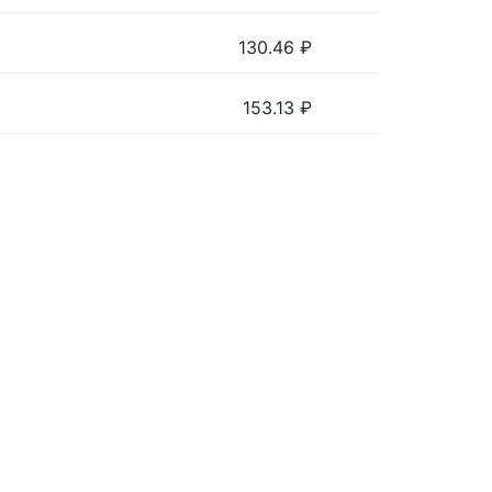
130.46
₽
153.13
₽