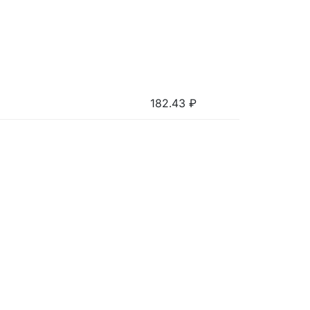
182.43
₽