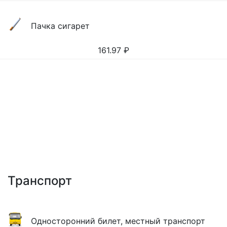
Пачка сигарет
161.97
₽
Транспорт
Односторонний билет, местный транспорт