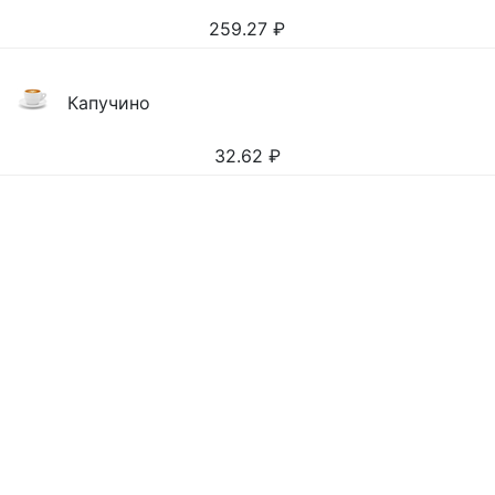
259.27
₽
Капучино
32.62
₽