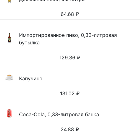
64.68
₽
Импортированное пиво, 0,33-литровая
бутылка
129.36
₽
Капучино
131.02
₽
Coca-Cola, 0,33-литровая банка
24.88
₽