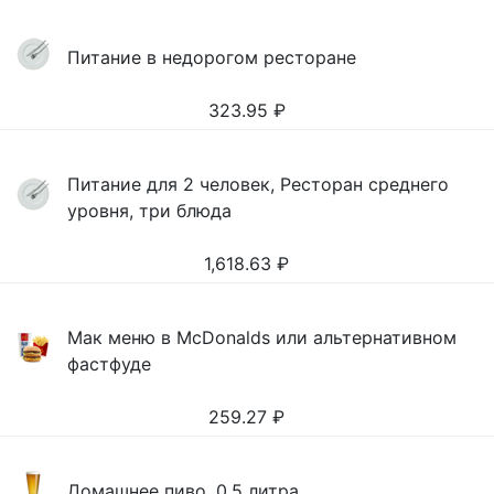
Питание в недорогом ресторане
323.95
₽
Питание для 2 человек, Ресторан среднего
уровня, три блюда
1,618.63
₽
Мак меню в McDonalds или альтернативном
фастфуде
259.27
₽
Домашнее пиво, 0,5 литра