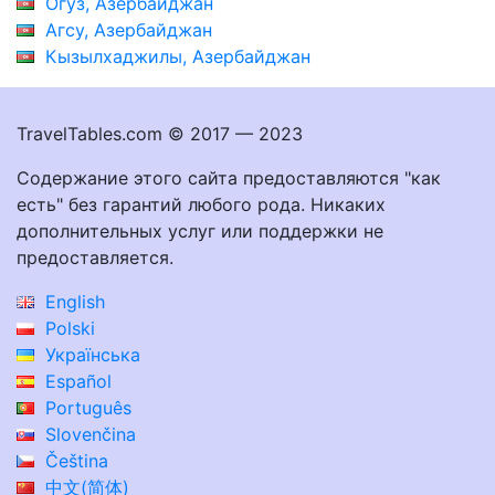
Огуз, Азербайджан
Агсу, Азербайджан
Кызылхаджилы, Азербайджан
TravelTables.com © 2017 — 2023
Содержание этого сайта предоставляются "как
есть" без гарантий любого рода. Никаких
дополнительных услуг или поддержки не
предоставляется.
English
Polski
Українська
Español
Português
Slovenčina
Čeština
中文(简体)