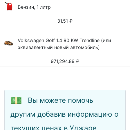
Бензин, 1 литр
31.51
₽
Volkswagen Golf 1.4 90 KW Trendline (или
эквивалентный новый автомобиль)
971,294.89
₽
💵
Вы можете помочь
другим добавив информацию о
текущих ценах в Уджаре.