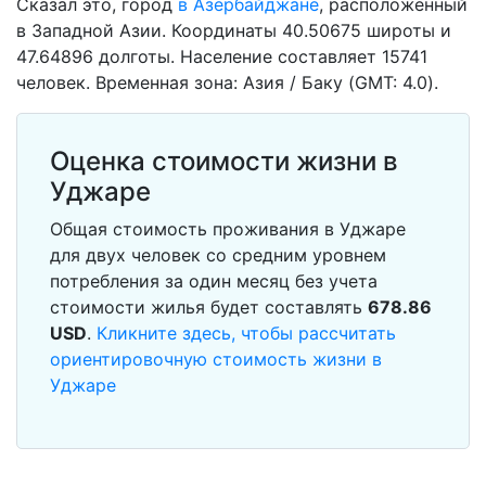
Сказал это, город
в Азербайджане
, расположенный
в Западной Азии. Координаты 40.50675 широты и
47.64896 долготы. Население составляет 15741
человек. Временная зона: Азия / Баку (GMT: 4.0).
Оценка стоимости жизни в
Уджаре
Общая стоимость проживания в Уджаре
для двух человек со средним уровнем
потребления за один месяц без учета
стоимости жилья будет составлять
678.86
USD
.
Кликните здесь, чтобы рассчитать
ориентировочную стоимость жизни в
Уджаре