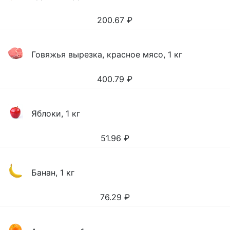
200.67
₽
Говяжья вырезка, красное мясо, 1 кг
400.79
₽
Яблоки, 1 кг
51.96
₽
Банан, 1 кг
76.29
₽