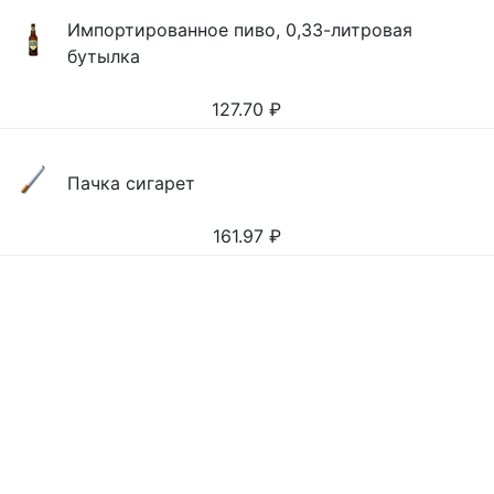
Импортированное пиво, 0,33-литровая
бутылка
127.70
₽
Пачка сигарет
161.97
₽