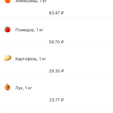
Апельсины, 1 кг
83.47
₽
Помидор, 1 кг
59.70
₽
Картофель, 1 кг
29.30
₽
Лук, 1 кг
23.77
₽