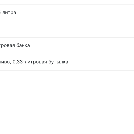
5 литра
тровая банка
иво, 0,33-литровая бутылка