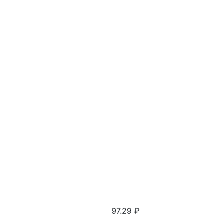
97.29
₽