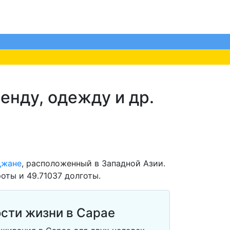
енду, одежду и др.
джане
, расположенный в Западной Азии.
оты и 49.71037 долготы.
сти жизни в Сарае