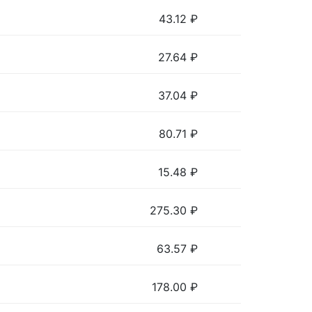
43.12
₽
27.64
₽
37.04
₽
80.71
₽
15.48
₽
275.30
₽
63.57
₽
178.00
₽