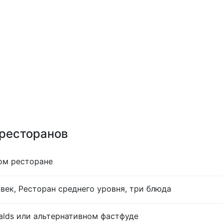
 ресторанов
ом ресторане
век, Ресторан среднего уровня, три блюда
lds или альтернативном фастфуде