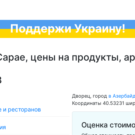
Поддержи Украину!
арае, цены на продукты, ар
3
Дворец, город
в Азербай
Координаты 40.53231 шир
 и ресторанов
Оценка стоимо
ия