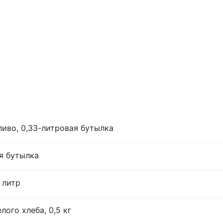
иво, 0,33-литровая бутылка
я бутылка
 литр
лого хлеба, 0,5 кг