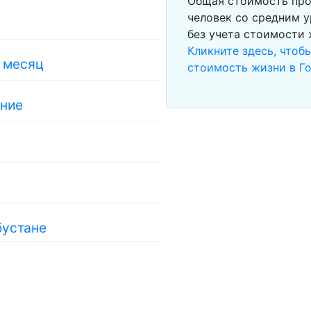
Общая стоимость про
человек со средним у
без учета стоимости
Кликните здесь, чтоб
в месяц
стоимость жизни в Г
ание
бустане