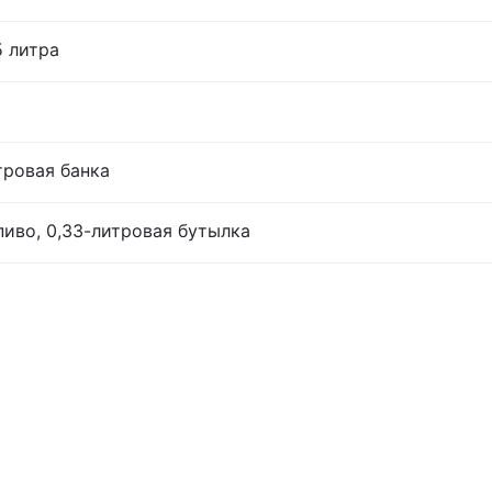
5 литра
тровая банка
иво, 0,33-литровая бутылка