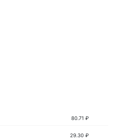
80.71
₽
29.30
₽