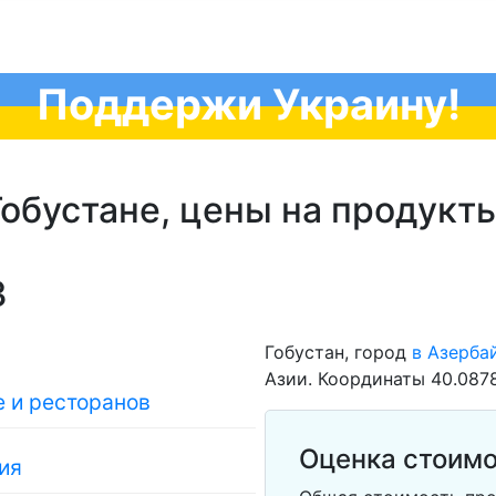
Поддержи Украину!
обустане, цены на продукты
3
Гобустан, город
в Азерба
Азии. Координаты 40.087
 и ресторанов
Оценка стоимо
ия