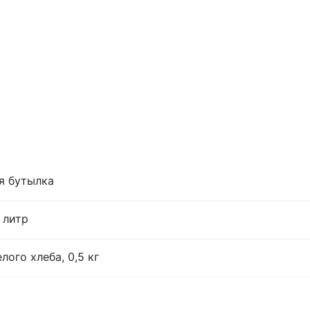
я бутылка
 литр
лого хлеба, 0,5 кг