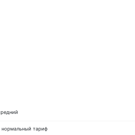
средний
м, нормальный тариф