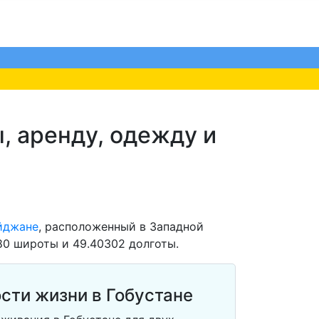
, аренду, одежду и
йджане
, расположенный в Западной
80 широты и 49.40302 долготы.
сти жизни в Гобустане