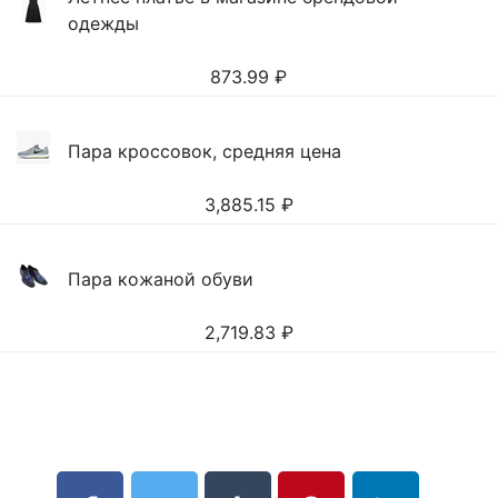
одежды
873.99
₽
Пара кроссовок, средняя цена
3,885.15
₽
Пара кожаной обуви
2,719.83
₽