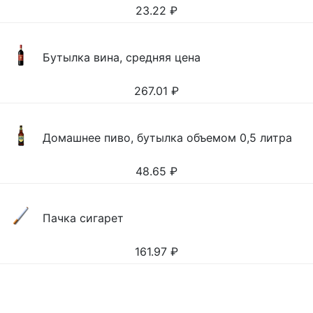
23.22
₽
Бутылка вина, средняя цена
267.01
₽
Домашнее пиво, бутылка объемом 0,5 литра
48.65
₽
Пачка сигарет
161.97
₽