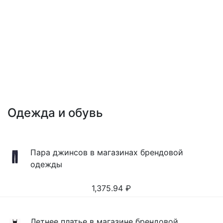
Одежда и обувь
Пара джинсов в магазинах брендовой
одежды
1,375.94
₽
Летнее платье в магазине брендовой