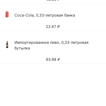
Coca-Cola, 0,33-литровая банка
22.67
₽
Импортированное пиво, 0,33-литровая
бутылка
93.98
₽