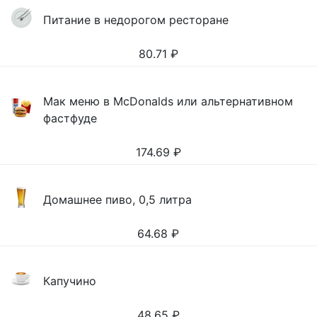
Питание в недорогом ресторане
80.71
₽
Мак меню в McDonalds или альтернативном
фастфуде
174.69
₽
Домашнее пиво, 0,5 литра
64.68
₽
Капучино
48.65
₽