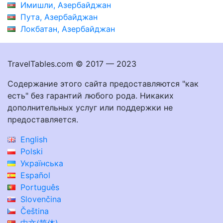
Имишли, Азербайджан
Пута, Азербайджан
Локбатан, Азербайджан
TravelTables.com © 2017 — 2023
Содержание этого сайта предоставляются "как
есть" без гарантий любого рода. Никаких
дополнительных услуг или поддержки не
предоставляется.
English
Polski
Українська
Español
Português
Slovenčina
Čeština
中文(简体)