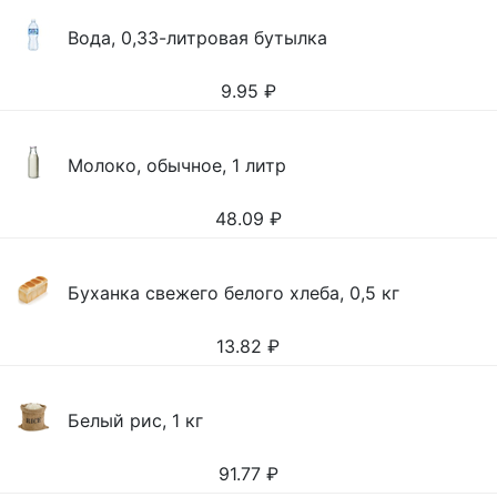
Вода, 0,33-литровая бутылка
9.95
₽
Молоко, обычное, 1 литр
48.09
₽
Буханка свежего белого хлеба, 0,5 кг
13.82
₽
Белый рис, 1 кг
91.77
₽