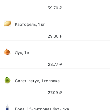
59.70
₽
Картофель, 1 кг
29.30
₽
Лук, 1 кг
23.77
₽
Салат-латук, 1 головка
27.09
₽
Вода, 1,5-литровая бутылка