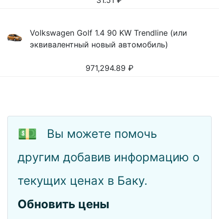
31.51
₽
Volkswagen Golf 1.4 90 KW Trendline (или
эквивалентный новый автомобиль)
971,294.89
₽
💵
Вы можете помочь
другим добавив информацию о
текущих ценах в Баку.
Обновить цены