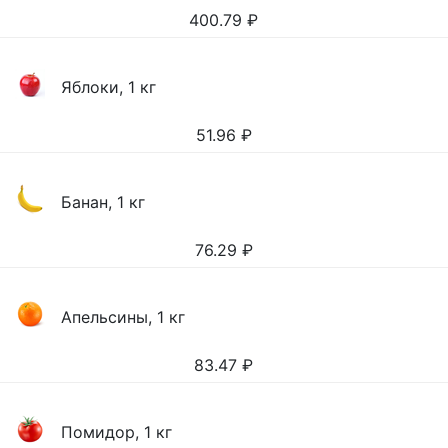
400.79
₽
Яблоки, 1 кг
51.96
₽
Банан, 1 кг
76.29
₽
Апельсины, 1 кг
83.47
₽
Помидор, 1 кг