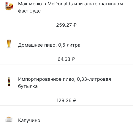
Мак меню в McDonalds или альтернативном
фастфуде
259.27
₽
Домашнее пиво, 0,5 литра
64.68
₽
Импортированное пиво, 0,33-литровая
бутылка
129.36
₽
Капучино