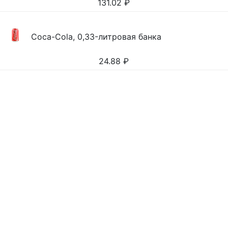
131.02
₽
Coca-Cola, 0,33-литровая банка
24.88
₽