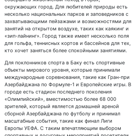
окружающих город. Для любителей природы есть
несколько национальных парков и заповедников с
захватывающими пейзажами и возможностями для
занятий на открытом воздухе, таких как каякинг и
«зип-лайнинг». Город также имеет несколько поля
для гольфа, теннисных кортов и бассейнов для тех,
кто хочет заняться более спокойными занятиями.
Для поклонников спорта в Баку есть спортивные
объекты мирового уровня, которые принимали
международные соревнования, такие как Гран-при
Азербайджана по Формуле-1 и Европейские игры. В
городе есть стадион последнего поколения
«Олимпийский», вместимостью более 68 000
зрителей, который является домашней ареной
сборной Азербайджана по футболу и принимал
масштабные события, такие как финал Лиги
Европы УЕФА. С таким впечатляющим выбором
спортивных и досуговых мероприятий посетители