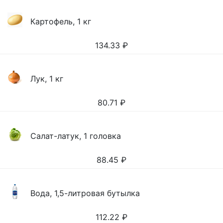
Картофель, 1 кг
134.33
₽
Лук, 1 кг
80.71
₽
Салат-латук, 1 головка
88.45
₽
Вода, 1,5-литровая бутылка
112.22
₽