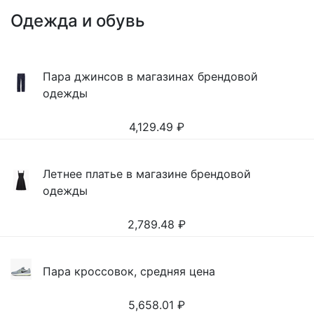
Одежда и обувь
Пара джинсов в магазинах брендовой
одежды
4,129.49
₽
Летнее платье в магазине брендовой
одежды
2,789.48
₽
Пара кроссовок, средняя цена
5,658.01
₽