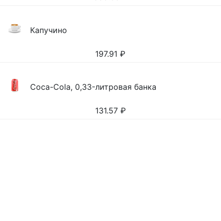
Капучино
197.91
₽
Coca-Cola, 0,33-литровая банка
131.57
₽