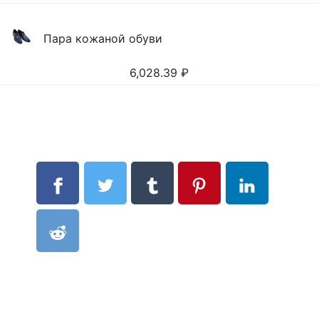
Пара кожаной обуви
6,028.39
₽