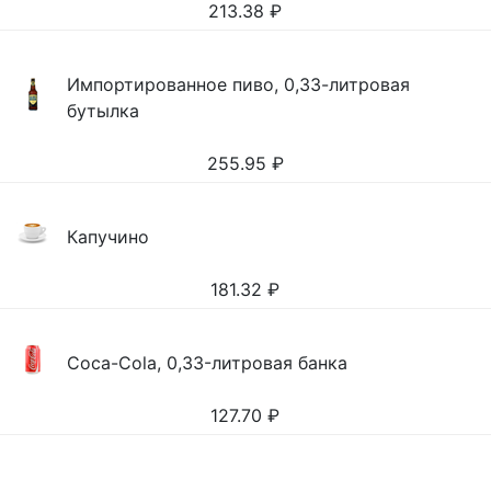
213.38
₽
Импортированное пиво, 0,33-литровая
бутылка
255.95
₽
Капучино
181.32
₽
Coca-Cola, 0,33-литровая банка
127.70
₽