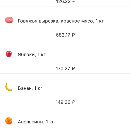
426.22
₽
Говяжья вырезка, красное мясо, 1 кг
682.17
₽
Яблоки, 1 кг
170.27
₽
Банан, 1 кг
149.26
₽
Апельсины, 1 кг