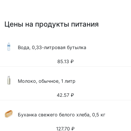
Цены на продукты питания
Вода, 0,33-литровая бутылка
85.13
₽
Молоко, обычное, 1 литр
42.57
₽
Буханка свежего белого хлеба, 0,5 кг
127.70
₽