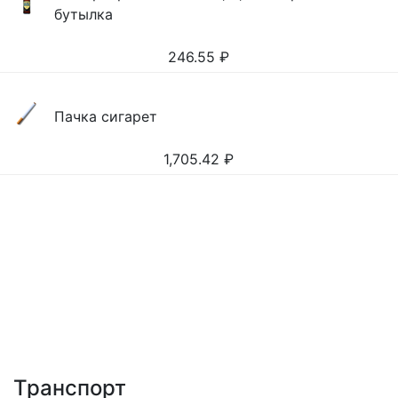
бутылка
246.55
₽
Пачка сигарет
1,705.42
₽
Транспорт