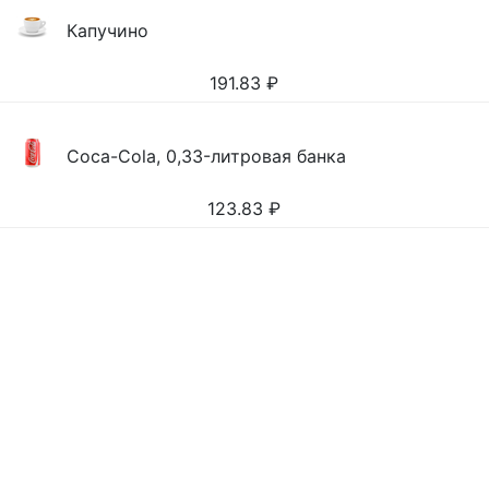
Капучино
191.83
₽
Coca-Cola, 0,33-литровая банка
123.83
₽