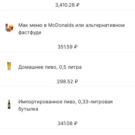
3,410.28
₽
Мак меню в McDonalds или альтернативном
фастфуде
351.59
₽
Домашнее пиво, 0,5 литра
298.52
₽
Импортированное пиво, 0,33-литровая
бутылка
341.08
₽