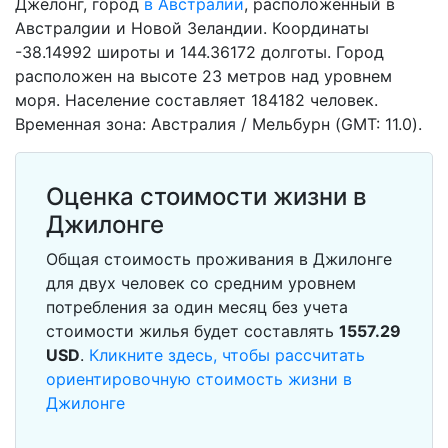
Джелонг, город
в Австралии
, расположенный в
Австралgии и Новой Зеландии. Координаты
-38.14992 широты и 144.36172 долготы. Город
расположен на высоте 23 метров над уровнем
моря. Население составляет 184182 человек.
Временная зона: Австралия / Мельбурн (GMT: 11.0).
Оценка стоимости жизни в
Джилонге
Общая стоимость проживания в Джилонге
для двух человек со средним уровнем
потребления за один месяц без учета
стоимости жилья будет составлять
1557.29
USD
.
Кликните здесь, чтобы рассчитать
ориентировочную стоимость жизни в
Джилонге