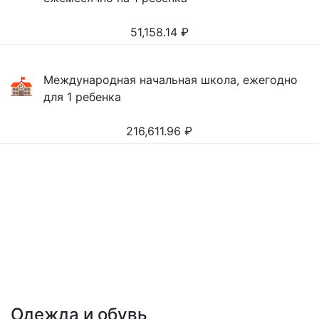
51,158.14
₽
Международная начальная школа, ежегодно
для 1 ребенка
216,611.96
₽
Одежда и обувь