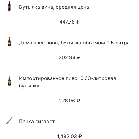
Бутылка вина, средняя цена
447.78
₽
Домашнее пиво, бутылка объемом 0,5 литра
302.94
₽
Импортированное пиво, 0,33-литровая
бутылка
276.96
₽
Пачка сигарет
1,492.03
₽