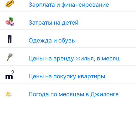
Зарплата и финансирование
Затраты на детей
Одежда и обувь
Цены на аренду жилья, в месяц
Цены на покупку квартиры
🌤
Погода по месяцам в Джилонге