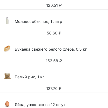
120.51
₽
Молоко, обычное, 1 литр
58.60
₽
Буханка свежего белого хлеба, 0,5 кг
152.58
₽
Белый рис, 1 кг
127.70
₽
Яйца, упаковка на 12 штук