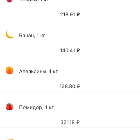
218.91
₽
Банан, 1 кг
140.41
₽
Апельсины, 1 кг
128.80
₽
Помидор, 1 кг
321.18
₽