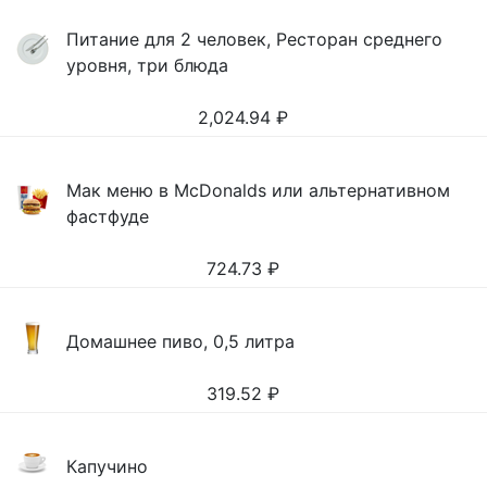
Питание для 2 человек, Ресторан среднего
уровня, три блюда
2,024.94
₽
Мак меню в McDonalds или альтернативном
фастфуде
724.73
₽
Домашнее пиво, 0,5 литра
319.52
₽
Капучино