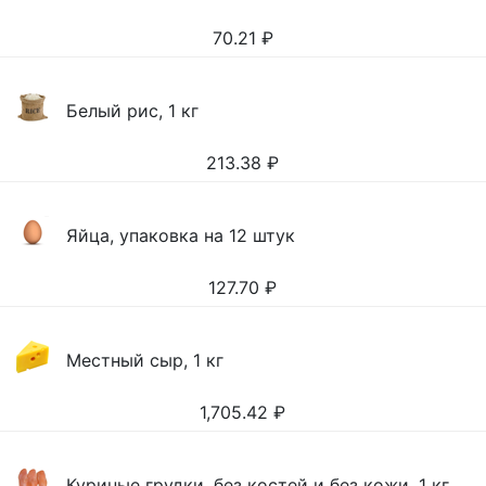
70.21
₽
Белый рис, 1 кг
213.38
₽
Яйца, упаковка на 12 штук
127.70
₽
Местный сыр, 1 кг
1,705.42
₽
Куриные грудки, без костей и без кожи, 1 кг