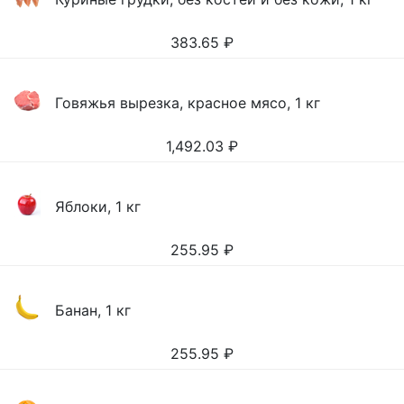
383.65
₽
Говяжья вырезка, красное мясо, 1 кг
1,492.03
₽
Яблоки, 1 кг
255.95
₽
Банан, 1 кг
255.95
₽