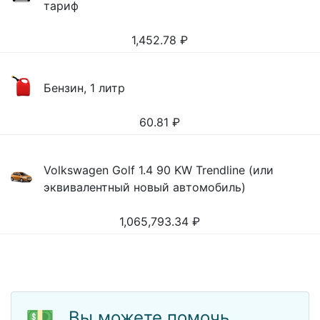
тариф
1,452.78
₽
Бензин, 1 литр
60.81
₽
Volkswagen Golf 1.4 90 KW Trendline (или
эквивалентный новый автомобиль)
1,065,793.34
₽
💵
Вы можете помочь