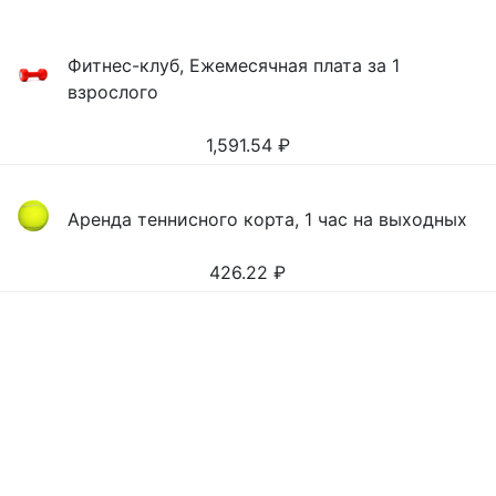
Фитнес-клуб, Ежемесячная плата за 1
взрослого
1,591.54
₽
Аренда теннисного корта, 1 час на выходных
426.22
₽