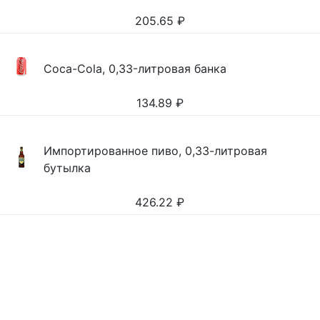
205.65
₽
Coca-Cola, 0,33-литровая банка
134.89
₽
Импортированное пиво, 0,33-литровая
бутылка
426.22
₽