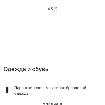
4.5 %
Одежда и обувь
Пара джинсов в магазинах брендовой
одежды
3,396.46
₽