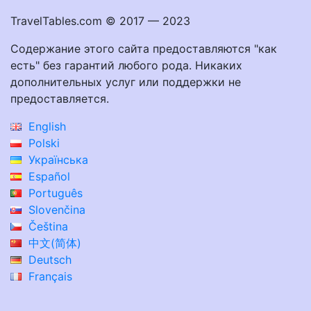
TravelTables.com © 2017 — 2023
Содержание этого сайта предоставляются "как
есть" без гарантий любого рода. Никаких
дополнительных услуг или поддержки не
предоставляется.
English
Polski
Українська
Español
Português
Slovenčina
Čeština
中文(简体)
Deutsch
Français