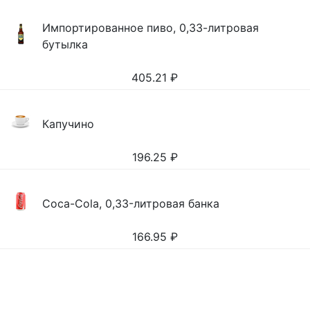
Импортированное пиво, 0,33-литровая
бутылка
405.21
₽
Капучино
196.25
₽
Coca-Cola, 0,33-литровая банка
166.95
₽