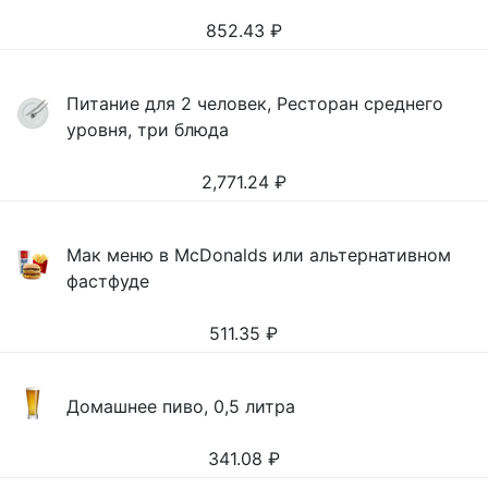
852.43
₽
Питание для 2 человек, Ресторан среднего
уровня, три блюда
2,771.24
₽
Мак меню в McDonalds или альтернативном
фастфуде
511.35
₽
Домашнее пиво, 0,5 литра
341.08
₽