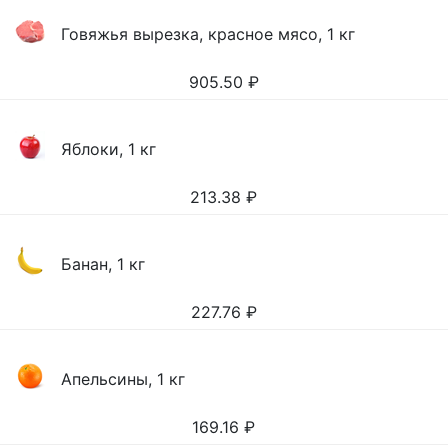
Говяжья вырезка, красное мясо, 1 кг
905.50
₽
Яблоки, 1 кг
213.38
₽
Банан, 1 кг
227.76
₽
Апельсины, 1 кг
169.16
₽