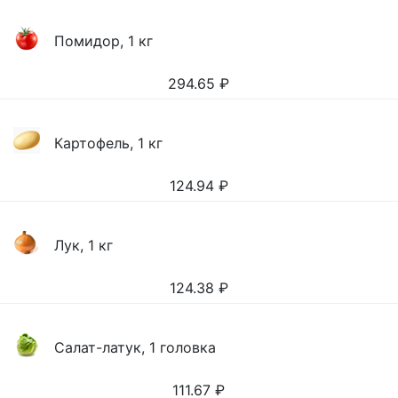
Помидор, 1 кг
294.65
₽
Картофель, 1 кг
124.94
₽
Лук, 1 кг
124.38
₽
Салат-латук, 1 головка
111.67
₽