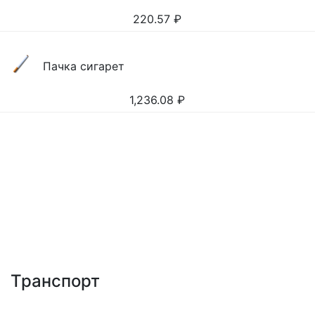
220.57
₽
Пачка сигарет
1,236.08
₽
Транспорт